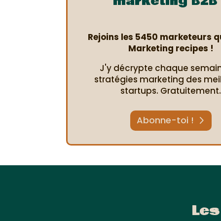
marketing B2B 
Rejoins les 5450 marketeurs qu
Marketing recipes !
J'y décrypte chaque semain
stratégies marketing des mei
startups. Gratuitement
Abonne-toi !
Les