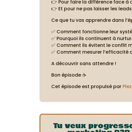
👉 Pour faire la différence face 
👉 Et pour ne pas laisser les lea
Ce que tu vas apprendre dans l’é
✅ Comment fonctionne leur systèm
✅ Pourquoi ils continuent à nurt
✅ Comment ils évitent le conflit
✅ Comment mesurer l’efficacité d
A découvrir sans attendre !
Bon épisode ☕
Cet épisode est propulsé par
Plez
Tu veux progress