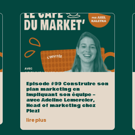
Episode #99 Construire son
plan marketing en
impliquant son équipe –
avec Adeline Lemercier,
Head of marketing chez
Plezi
lire plus