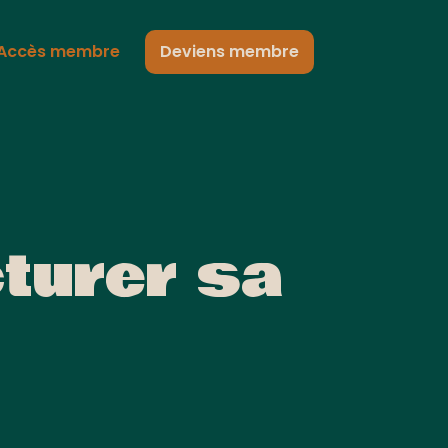
Accès membre
Deviens membre
cturer sa