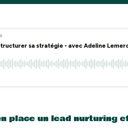
 place un lead nurturing e