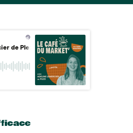
fficace