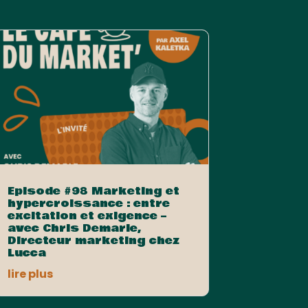
Episode #98 Marketing et
hypercroissance : entre
excitation et exigence –
avec Chris Demarle,
Directeur marketing chez
Lucca
lire plus