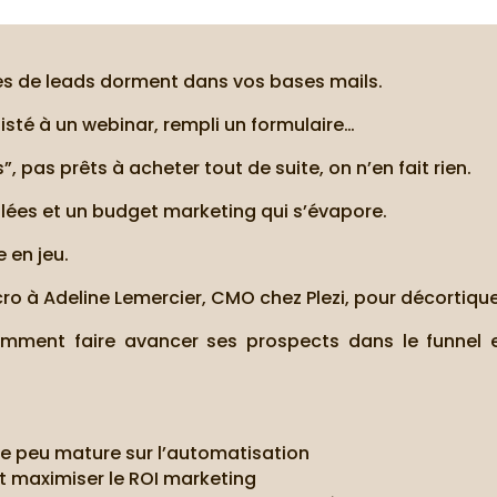
nes de leads dorment dans vos bases mails.
isté à un webinar, rempli un formulaire…
 pas prêts à acheter tout de suite, on n’en fait rien.
llées et un budget marketing qui s’évapore.
e en jeu.
cro à Adeline Lemercier, CMO chez Plezi, pour décortiquer
mment faire avancer ses prospects dans le funnel e
e peu mature sur l’automatisation
 et maximiser le ROI marketing