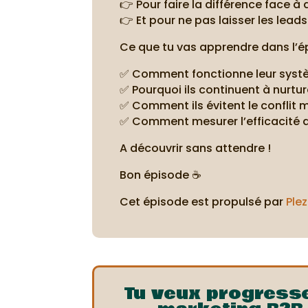
👉 Pour faire la différence face 
👉 Et pour ne pas laisser les lea
Ce que tu vas apprendre dans l’é
✅ Comment fonctionne leur systèm
✅ Pourquoi ils continuent à nurt
✅ Comment ils évitent le conflit
✅ Comment mesurer l’efficacité d
A découvrir sans attendre !
Bon épisode ☕
Cet épisode est propulsé par
Plez
Tu veux progress