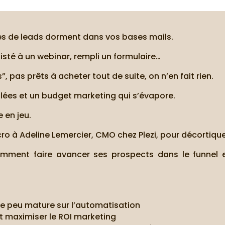
nes de leads dorment dans vos bases mails.
isté à un webinar, rempli un formulaire…
 pas prêts à acheter tout de suite, on n’en fait rien.
llées et un budget marketing qui s’évapore.
e en jeu.
cro à Adeline Lemercier, CMO chez Plezi, pour décortiquer
mment faire avancer ses prospects dans le funnel e
e peu mature sur l’automatisation
 et maximiser le ROI marketing