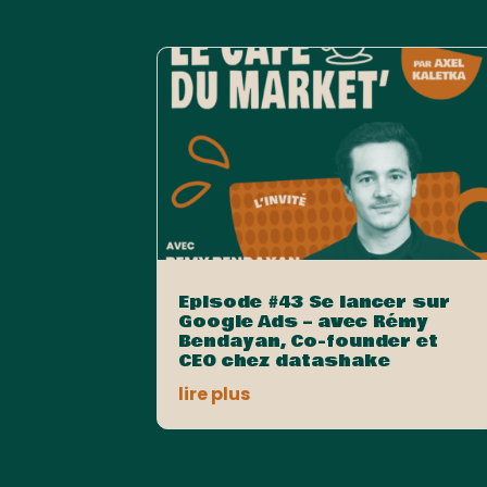
Episode #43 Se lancer sur
Google Ads – avec Rémy
Bendayan, Co-founder et
CEO chez datashake
lire plus