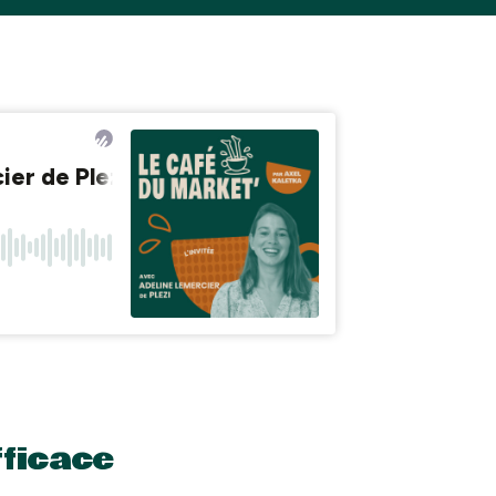
fficace