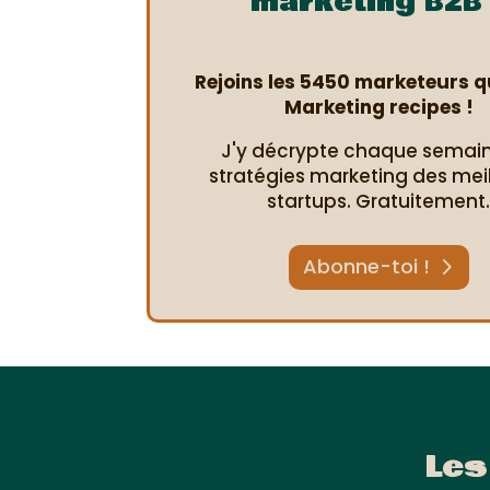
marketing B2B 
Rejoins les 5450 marketeurs qu
Marketing recipes !
J'y décrypte chaque semain
stratégies marketing des mei
startups. Gratuitement
Abonne-toi !
Les