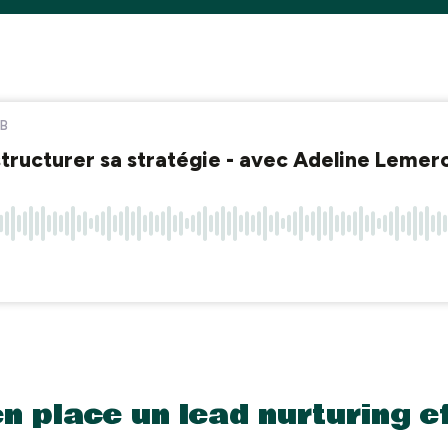
 place un lead nurturing e