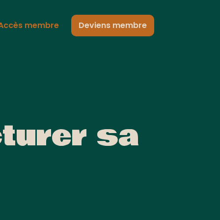
Accès membre
Deviens membre
cturer sa