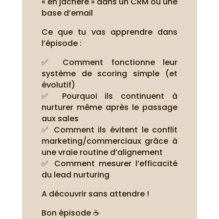
« en jachère » dans un CRM ou une
base d’email
Ce que tu vas apprendre dans
l’épisode :
✅ Comment fonctionne leur
système de scoring simple (et
évolutif)
✅ Pourquoi ils continuent à
nurturer même après le passage
aux sales
✅ Comment ils évitent le conflit
marketing/commerciaux grâce à
une vraie routine d’alignement
✅ Comment mesurer l’efficacité
du lead nurturing
A découvrir sans attendre !
Bon épisode ☕