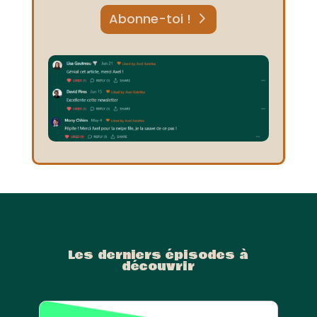
Abonne-toi !
Les derniers épisodes à
découvrir