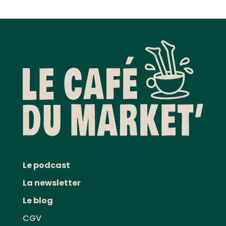
Le podcast
La newsletter
Le blog
CGV