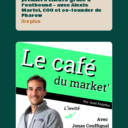
l’outbound – avec Alexis
Martel, COO et co-founder de
Pharow
lire plus