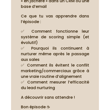
« en jachère » dans un CRM ou une
base d’email
Ce que tu vas apprendre dans
l’épisode :
✅ Comment fonctionne leur
système de scoring simple (et
évolutif)
✅ Pourquoi ils continuent à
nurturer même après le passage
aux sales
✅ Comment ils évitent le conflit
marketing/commerciaux grâce à
une vraie routine d’alignement
✅ Comment mesurer l’efficacité
du lead nurturing
A découvrir sans attendre !
Bon épisode ☕