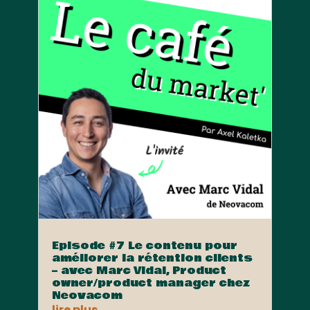
Episode #7 Le contenu pour
améliorer la rétention clients
– avec Marc Vidal, Product
owner/product manager chez
Neovacom
lire plus