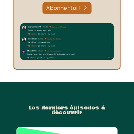
Abonne-toi !
Les derniers épisodes à
découvrir