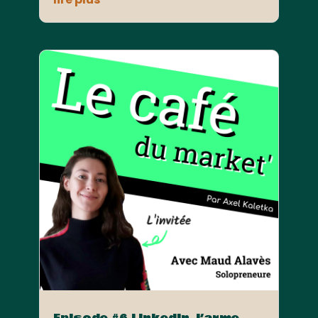
Episode #6 Linkedin, l’arme