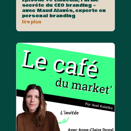
secrète du CEO branding –
avec Maud Alavès, experte en
personal branding
lire plus