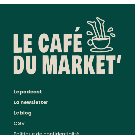
Le podcast
La newsletter
Le blog
CGV
Politique de confidentialité