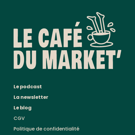
Le podcast
La newsletter
Le blog
CGV
Politique de confidentialité