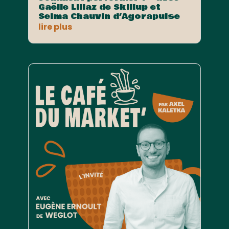
Gaëlle Lillaz de Skillup et
Selma Chauvin d’Agorapulse
lire plus