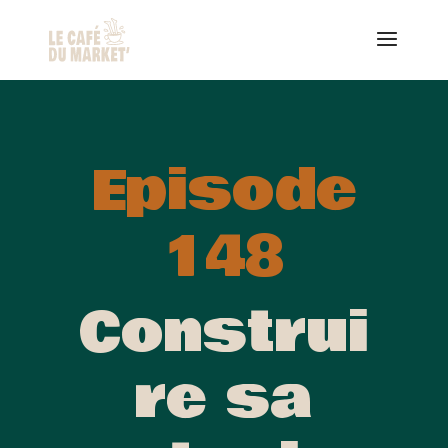
Episode
148
Construi
re sa