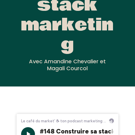
stack
marketin
g
Avec Amandine Chevalier et
Magali Courcol