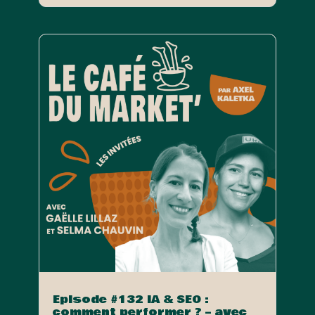
Episode #132 IA & SEO :
comment performer ? – avec