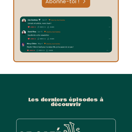
Abonne-toi !
Les derniers épisodes à
découvrir