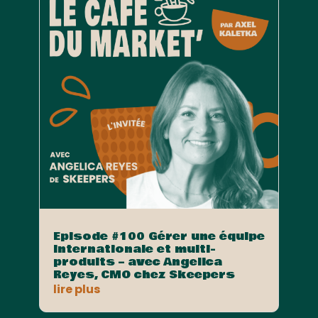
Episode #100 Gérer une équipe
internationale et multi-
produits – avec Angelica
Reyes, CMO chez Skeepers
lire plus