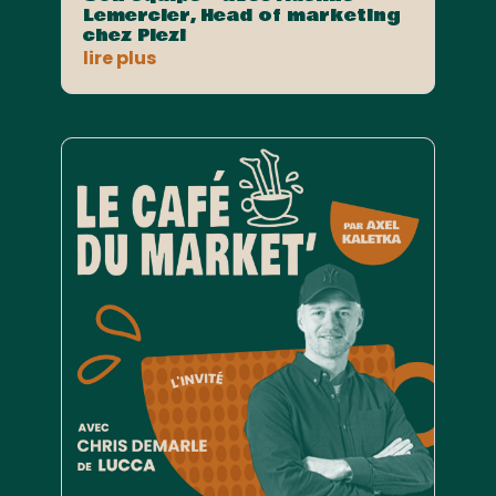
Lemercier, Head of marketing
chez Plezi
lire plus