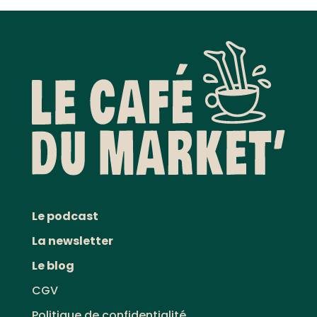
Le podcast
La newsletter
Le blog
CGV
Politique de confidentialité