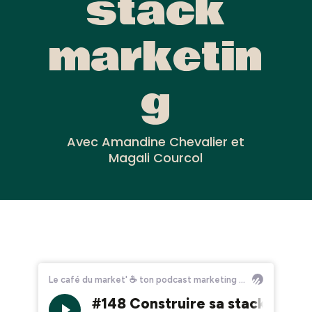
stack
marketin
g
Avec Amandine Chevalier et
Magali Courcol