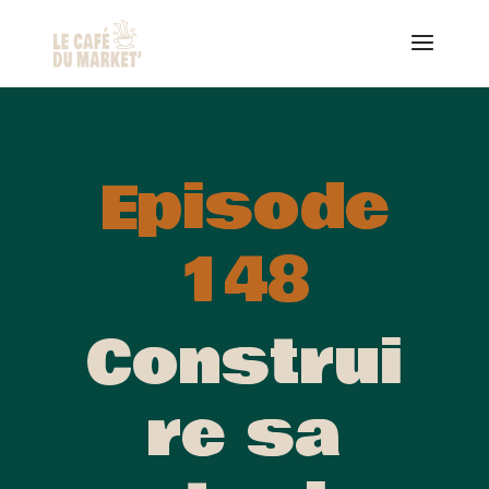
Episode
148
Construi
re sa