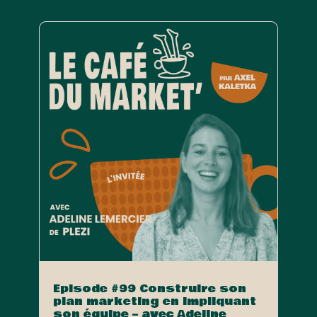
Episode #99 Construire son
plan marketing en impliquant
son équipe – avec Adeline