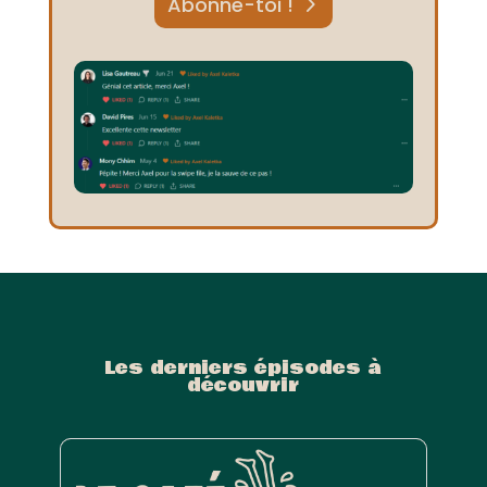
Abonne-toi !
Les derniers épisodes à
découvrir