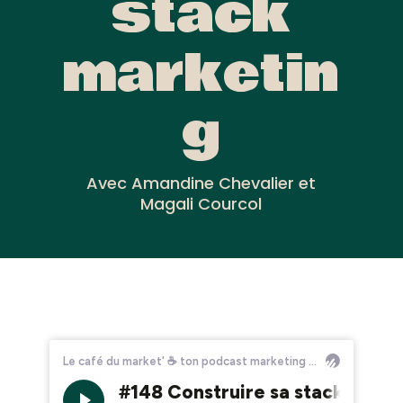
stack
marketin
g
Avec Amandine Chevalier et
Magali Courcol