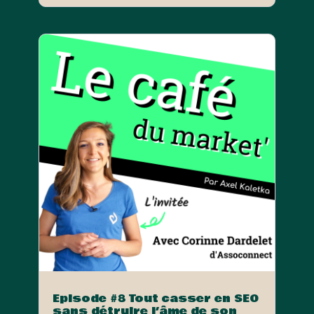
Episode #8 Tout casser en SEO
sans détruire l’âme de son