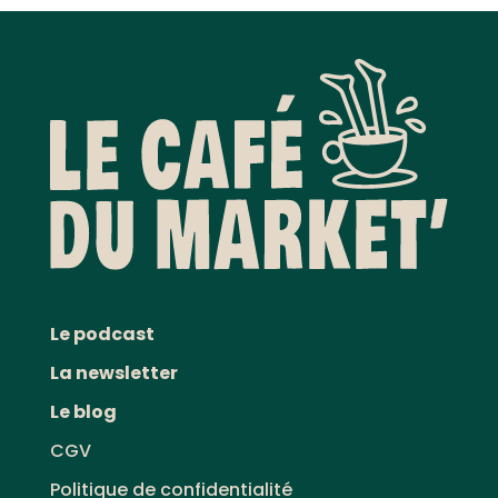
Le podcast
La newsletter
Le blog
CGV
Politique de confidentialité