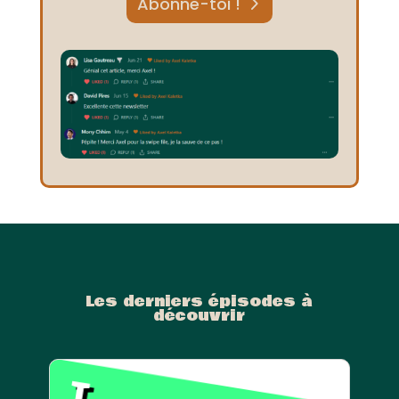
Abonne-toi !
Les derniers épisodes à
découvrir