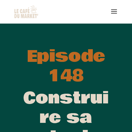
Episode
148
Construi
re sa