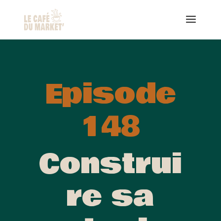
Episode
148
Construi
re sa