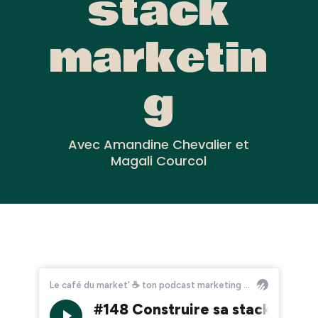
stack
marketin
g
Avec Amandine Chevalier et
Magali Courcol