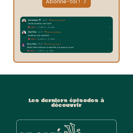
Abonne-toi !
Les derniers épisodes à
découvrir