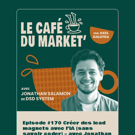
Episode #170 Créer des lead
magnets avec l’IA (sans
savoir coder) – avec Jonathan