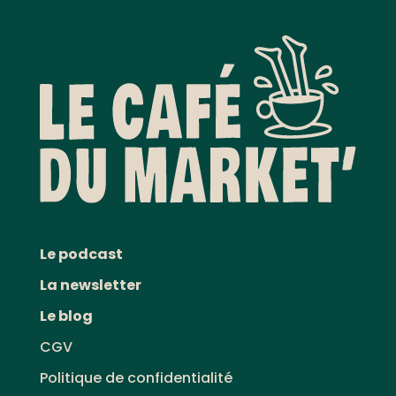
Le podcast
La newsletter
Le blog
CGV
Politique de confidentialité