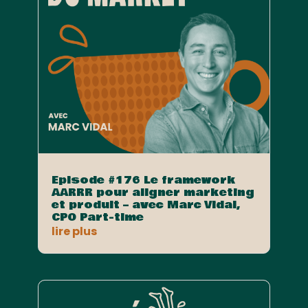
Episode #176 Le framework
AARRR pour aligner marketing
et produit – avec Marc Vidal,
CPO Part-time
lire plus