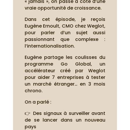
« jamais », on passe à côté d’une
vraie opportunité de croissance.
Dans cet épisode, je reçois
Eugène Ernoult, CMO chez Weglot,
pour parler d’un sujet aussi
passionnant que complexe :
l’internationalisation.
Eugène partage les coulisses du
programme Go Global, un
accélérateur créé par Weglot
pour aider 7 entreprises à tester
un marché étranger… en 3 mois
chrono.
On a parlé :
👉 Des signaux à surveiller avant
de se lancer dans un nouveau
pays