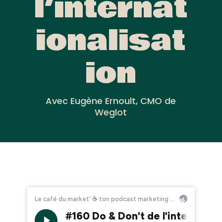
l’internat
ionalisat
ion
Avec Eugène Ernoult, CMO de
Weglot