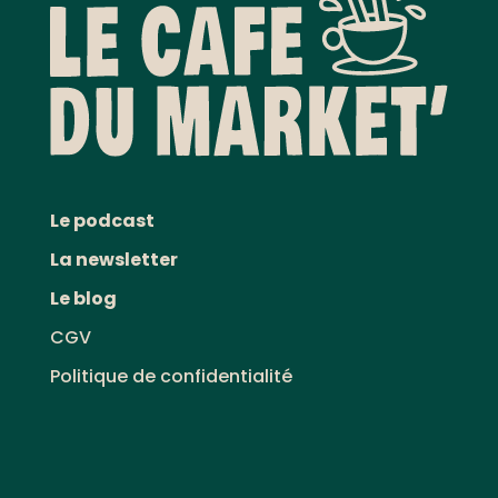
Le podcast
La newsletter
Le blog
CGV
Politique de confidentialité