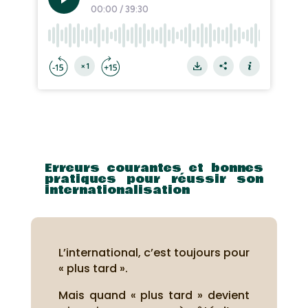
Erreurs courantes et bonnes
pratiques pour réussir son
internationalisation
L’international, c’est toujours pour
« plus tard ».
Mais quand « plus tard » devient