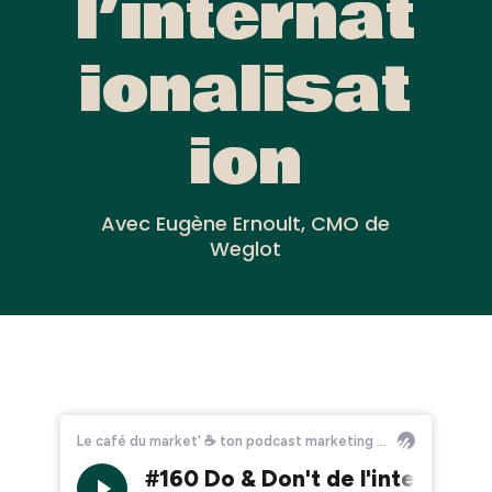
l’internat
ionalisat
ion
Avec Eugène Ernoult, CMO de
Weglot