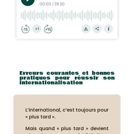
Erreurs courantes et bonnes
pratiques pour réussir son
internationalisation
L’international, c’est toujours pour
« plus tard ».
Mais quand « plus tard » devient