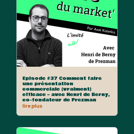
Episode #37 Comment faire
une présentation
commerciale (vraiment)
efficace – avec Henri de Berny,
co-fondateur de Prezman
lire plus