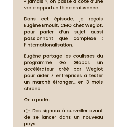
« jamais », on passe à côté d’une
vraie opportunité de croissance.
Dans cet épisode, je reçois
Eugène Ernoult, CMO chez Weglot,
pour parler d’un sujet aussi
passionnant que complexe :
l’internationalisation.
Eugène partage les coulisses du
programme Go Global, un
accélérateur créé par Weglot
pour aider 7 entreprises à tester
un marché étranger… en 3 mois
chrono.
On a parlé :
👉 Des signaux à surveiller avant
de se lancer dans un nouveau
pays