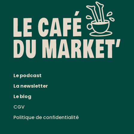
Le podcast
La newsletter
Le blog
CGV
Politique de confidentialité