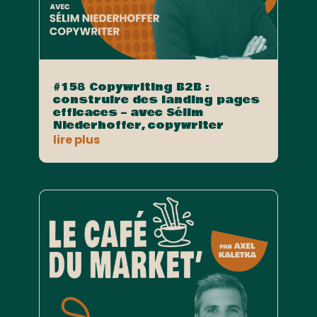
#158 Copywriting B2B :
construire des landing pages
efficaces – avec Sélim
Niederhoffer, copywriter
lire plus