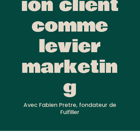
ion client
comme
levier
marketin
g
Avec Fabien Pretre, fondateur de
Fulfiller