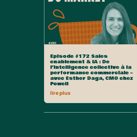
Episode #172 Sales
enablement & IA : De
l’intelligence collective à la
performance commerciale –
avec Esther Daga, CMO chez
Powell
lire plus