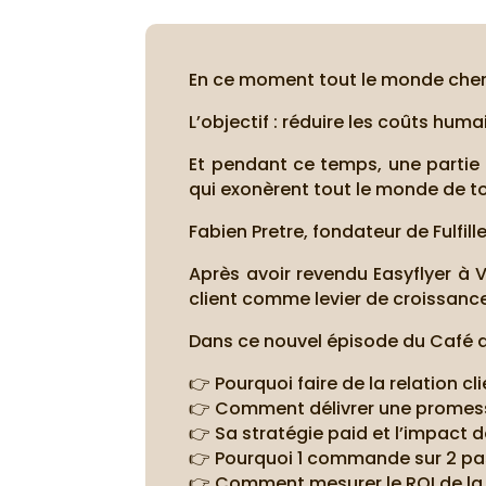
En ce moment tout le monde cherch
L’objectif : réduire les coûts huma
Et pendant ce temps, une partie 
qui exonèrent tout le monde de to
Fabien Pretre, fondateur de Fulfiller
Après avoir revendu Easyflyer à Vi
client comme levier de croissanc
Dans ce nouvel épisode du Café du
👉 Pourquoi faire de la relation cl
👉 Comment délivrer une promesse
👉 Sa stratégie paid et l’impact d
👉 Pourquoi 1 commande sur 2 pas
👉 Comment mesurer le ROI de la 