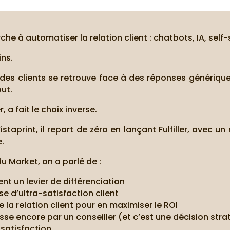
e à automatiser la relation client : chatbots, IA, self-
ins.
des clients se retrouve face à des réponses génériqu
ut.
, a fait le choix inverse.
staprint, il repart de zéro en lançant Fulfiller, avec un 
e.
 Market, on a parlé de :
ient un levier de différenciation
 d’ultra-satisfaction client
e la relation client pour en maximiser le ROI
se encore par un conseiller (et c’est une décision str
satisfaction