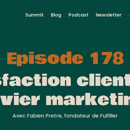
Summit
Blog
Podcast
Newsletter
Episode 178
sfaction clie
evier marketi
Avec Fabien Pretre, fondateur de Fulfiller