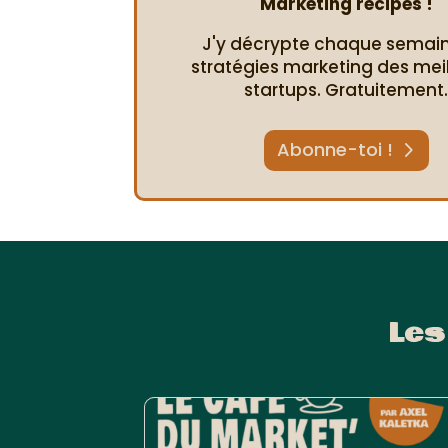
Marketing recipes !
J'y décrypte chaque semain
stratégies marketing des mei
startups. Gratuitement
Abonne-toi !
Les