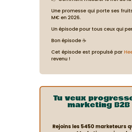
Une promesse qui porte ses fruit
M€ en 2026.
Un épisode pour tous ceux qui pen
Bon épisode ☕
Cet épisode est propulsé par
He
revenu !
Tu veux progress
marketing B2B 
Rejoins les 5450 marketeurs qu