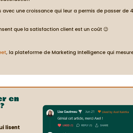
s avec une croissance qui leur a permis de passer de 4
sent que la satisfaction client est un coût 😉
eet
, la plateforme de Marketing Intelligence qui mesure
er en
?
i lisent