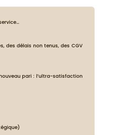
service…
es, des délais non tenus, des CGV
nouveau pari : l’ultra-satisfaction
atégique)