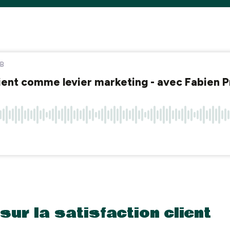
sur la satisfaction client