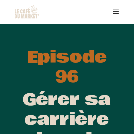
Episode
96
Gérer sa
carrière