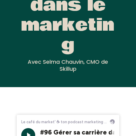
dans le
marketin
g
Avec Selma Chauvin, CMO de
Skillup