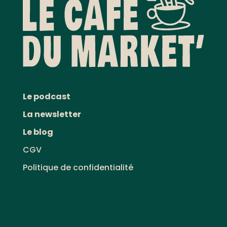
Le podcast
La newsletter
Le blog
CGV
Politique de confidentialité