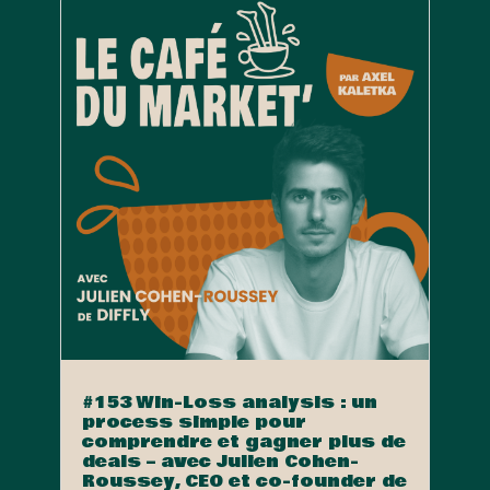
#153 Win-Loss analysis : un
process simple pour
comprendre et gagner plus de
deals – avec Julien Cohen-
Roussey, CEO et co-founder de