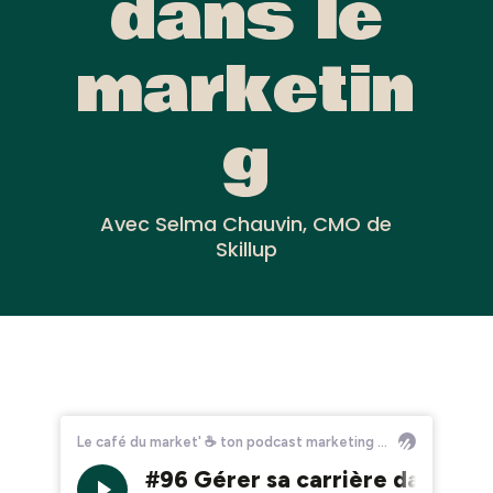
dans le
marketin
g
Avec Selma Chauvin, CMO de
Skillup