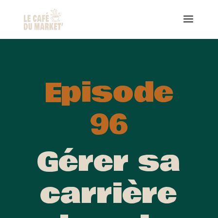
Episode
96
Gérer sa
carrière