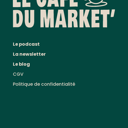
Le podcast
La newsletter
Le blog
CGV
Politique de confidentialité