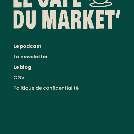
Le podcast
La newsletter
Le blog
CGV
Politique de confidentialité