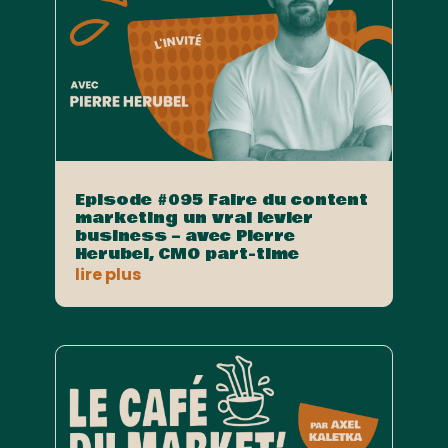
Episode #095 Faire du content
marketing un vrai levier
business – avec Pierre
Herubel, CMO part-time
lire plus