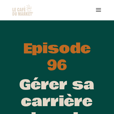
Episode
96
Gérer sa
carrière