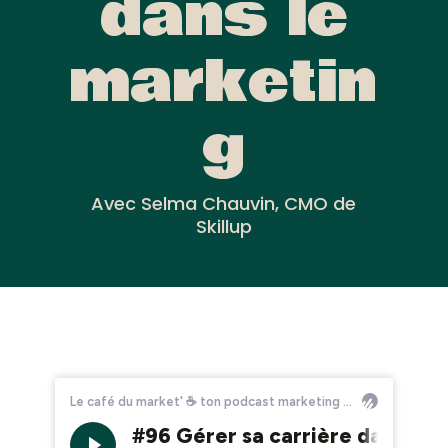
dans le
marketin
g
Avec Selma Chauvin, CMO de
Skillup