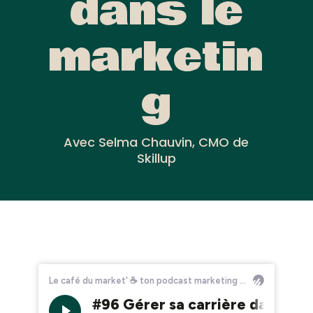
dans le
marketin
g
Avec Selma Chauvin, CMO de
Skillup