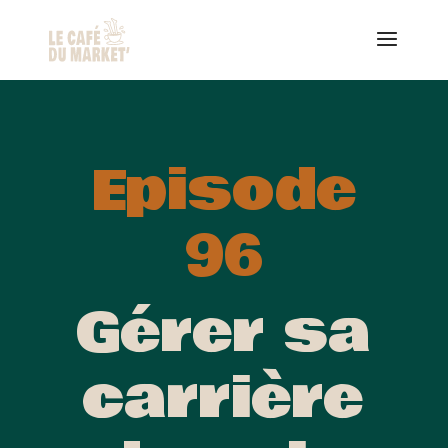
Episode
96
Gérer sa
carrière