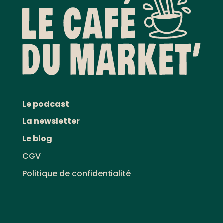
Le podcast
La newsletter
Le blog
CGV
Politique de confidentialité