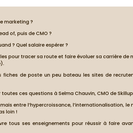
le marketing ?
ad of, puis de CMO ?
and ? Quel salaire espérer ?
es pour tracer sa route et faire évoluer sa carrière de
).
fiches de poste un peu bateau les sites de recrutemen
er toutes ces questions à Selma Chauvin, CMO de Skillup
u, mais entre l’hypercroissance, l’internationalisation,
s loin !
livre tous ses enseignements pour réussir à faire ava