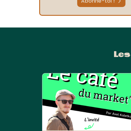
Abonne-toi !
Les