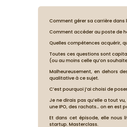
Comment gérer sa carrière dans 
Comment accéder au poste de he
Quelles compétences acquérir, qu
Toutes ces questions sont capital
(ou au moins celle qu’on souhaite
Malheureusement, en dehors des 
qualitative à ce sujet.
C’est pourquoi j’ai choisi de pos
Je ne dirais pas qu’elle a tout v
une IPO, des rachats… on en est pa
Et dans cet épisode, elle nous 
startup. Masterclass.