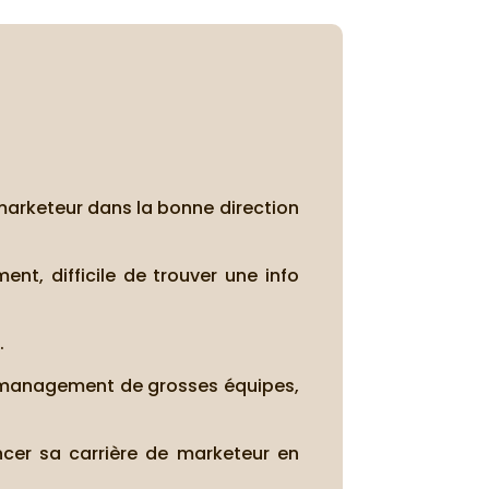
 marketeur dans la bonne direction
t, difficile de trouver une info
.
 le management de grosses équipes,
ncer sa carrière de marketeur en