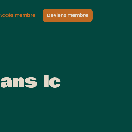
Accès membre
Deviens membre
dans le