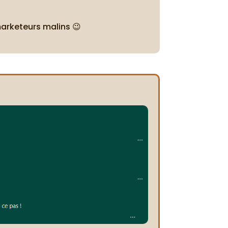
marketeurs malins 😉