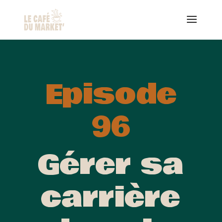
Episode
96
Gérer sa
carrière