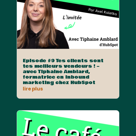
Episode #9 Tes clients sont
tes meilleurs vendeurs ! –
avec Tiphaine Amblard,
formatrice en Inbound
marketing chez HubSpot
lire plus