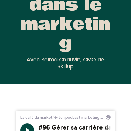
dans le
marketin
g
Avec Selma Chauvin, CMO de
Skillup