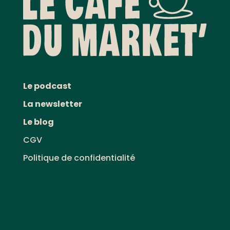
Le podcast
La newsletter
Le blog
CGV
Politique de confidentialité