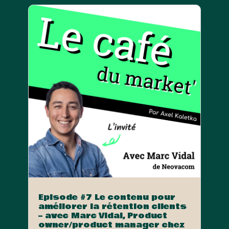
Episode #7 Le contenu pour
améliorer la rétention clients
– avec Marc Vidal, Product
owner/product manager chez