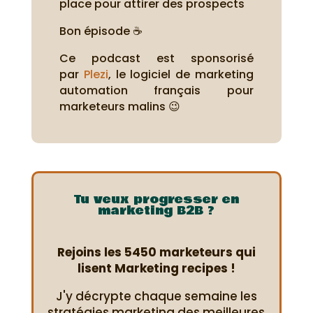
place pour attirer des prospects
Bon épisode ☕
Ce podcast est sponsorisé
par
Plezi
, le logiciel de marketing
automation français pour
marketeurs malins 😉
Tu veux progresser en
marketing B2B ?
Rejoins les 5450 marketeurs qui
lisent Marketing recipes !
J'y décrypte chaque semaine les
stratégies marketing des meilleures