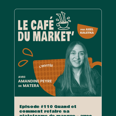
Episode #110 Quand et
comment refaire sa
plateforme de marque – avec