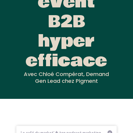
event
B2B
hyper
efficace
Avec Chloé Compérat, Demand
Gen Lead chez Pigment