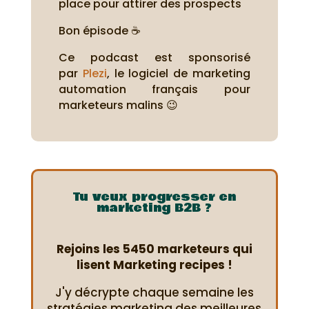
place pour attirer des prospects
Bon épisode ☕
Ce podcast est sponsorisé
par
Plezi
, le logiciel de marketing
automation français pour
marketeurs malins 😉
Tu veux progresser en
marketing B2B ?
Rejoins les 5450 marketeurs qui
lisent Marketing recipes !
J'y décrypte chaque semaine les
stratégies marketing des meilleures