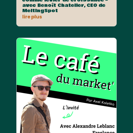
avec Benoît Chatelier, CEO de
MeltingSpot
lire plus