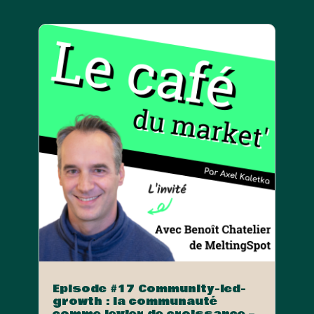
Episode #17 Community-led-
growth : la communauté
comme levier de croissance –