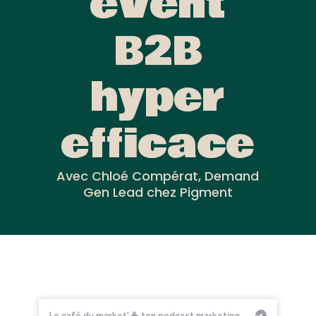
event
B2B
hyper
efficace
Avec Chloé Compérat, Demand
Gen Lead chez Pigment