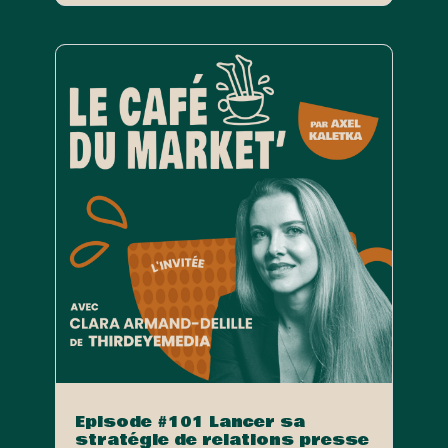
Episode #101 Lancer sa
stratégie de relations presse