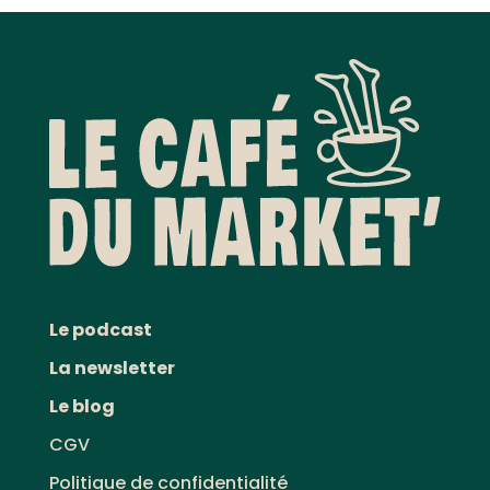
Le podcast
La newsletter
Le blog
CGV
Politique de confidentialité