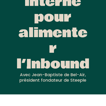
interne
pour
alimente
r
l’Inbound
Avec Jean-Baptiste de Bel-Air,
président fondateur de Steeple