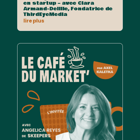
en startup – avec Clara
Armand-Delille, Fondatrice de
ThirdEyeMedia
lire plus