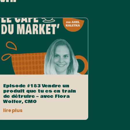
Episode #183 Vendre un
produit que tu es en train
de détruire – avec Flora
Wolfer, CMO
lire plus