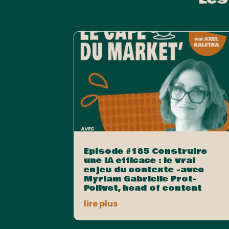
Episode #185 Construire
une IA efficace : le vrai
enjeu du contexte -avec
Myriam Gabrielle Prot-
Poilvet, head of content
lire plus