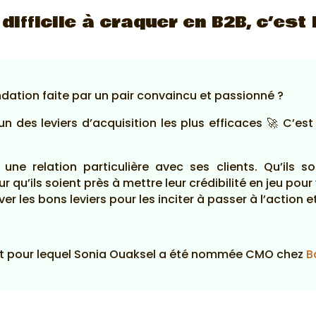
 difficile à craquer en B2B, c’est 
ation faite par un pair convaincu et passionné ?
’un des leviers d’acquisition les plus efficaces 🚀 C’est 
ne relation particulière avec ses clients. Qu’ils s
 qu’ils soient près à mettre leur crédibilité en jeu po
 les bons leviers pour les inciter à passer à l’action et
jet pour lequel Sonia Ouaksel a été nommée CMO chez
B