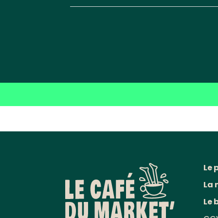
Le 
La 
Le 