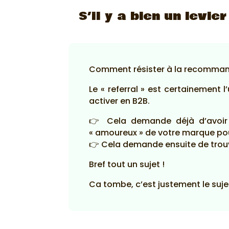
S’il y a bien un levier
Comment résister à la recommand
Le « referral » est certainement l
activer en B2B.
👉 Cela demande déjà d’avoir u
« amoureux » de votre marque pour
👉 Cela demande ensuite de trouver
Bref tout un sujet !
Ca tombe, c’est justement le su