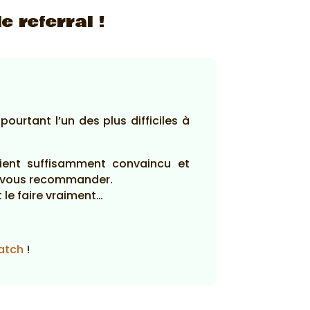
le referral !
pourtant l’un des plus difficiles à
oient suffisamment convaincu et
ur vous recommander.
 le faire vraiment…
atch
!