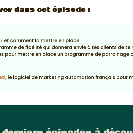
ver dans cet épisode :
 » et comment la mettre en place
mme de fidélité qui donnera envie à tes clients de t
ées pour mettre en place un programme de parrainage q
ezi
, le logiciel de marketing automation français pour 
 derniers épisodes à décou