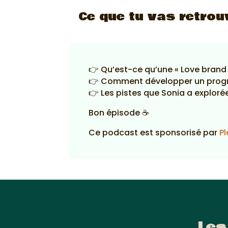
Ce que tu vas retrou
👉 Qu’est-ce qu’une « Love brand
👉 Comment développer un progra
👉 Les pistes que Sonia a explor
Bon épisode ☕
Ce podcast est sponsorisé par
Pl
Les