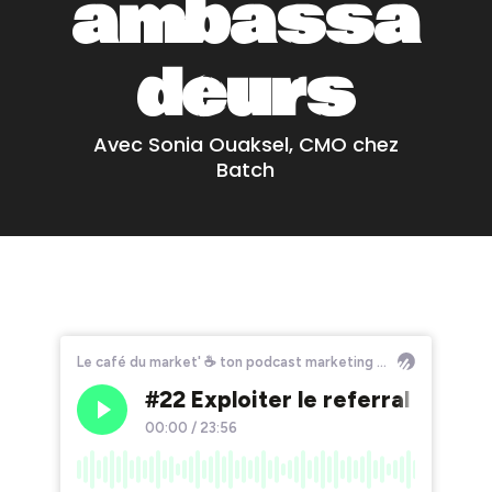
ambassa
deurs
Avec Sonia Ouaksel, CMO chez
Batch