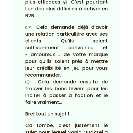
plus efficaces 🚀 C’est pourtant
l’un des plus difficiles à activer en
B2B.
👉 Cela demande déjà d’avoir
une relation particulière avec ses
clients. Qu’ils soient
suffisamment convaincu et
« amoureux » de votre marque
pour qu’ils soient près à mettre
leur crédibilité en jeu pour vous
recommander.
👉 Cela demande ensuite de
trouver les bons leviers pour les
inciter à passer à l’action et le
faire vraiment…
Bref tout un sujet !
Ca tombe, c’est justement le
sujet pour lequel Sonia Ouaksel a