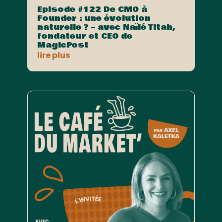
Episode #122 De CMO à
Founder : une évolution
naturelle ? – avec Naïlé Titah,
fondateur et CEO de
MagicPost
lire plus