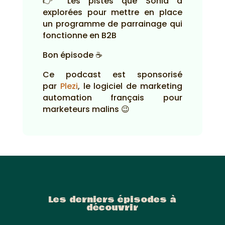
👉 Les pistes que Sonia a
explorées pour mettre en place
un programme de parrainage qui
fonctionne en B2B
Bon épisode ☕
Ce podcast est sponsorisé
par
Plezi
, le logiciel de marketing
automation français pour
marketeurs malins 😉
Les derniers épisodes à
découvrir