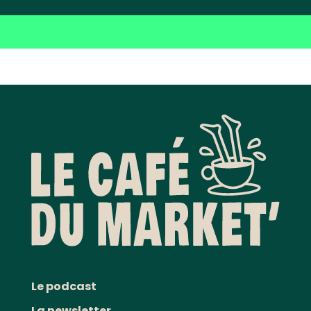
Le podcast
La newsletter