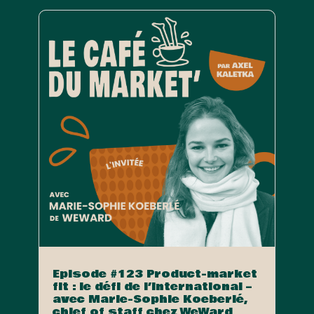
Episode #123 Product-market
fit : le défi de l’international –
avec Marie-Sophie Koeberlé,
chief of staff chez WeWard