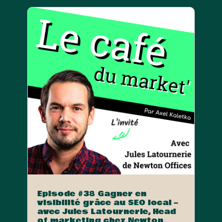
Episode #38 Gagner en
visibilité grâce au SEO local –
avec Jules Latournerie, Head
of marketing chez Newton