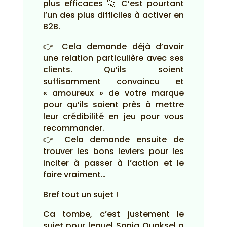
plus efficaces 🚀 C’est pourtant
l’un des plus difficiles à activer en
B2B.
👉 Cela demande déjà d’avoir
une relation particulière avec ses
clients. Qu’ils soient
suffisamment convaincu et
« amoureux » de votre marque
pour qu’ils soient près à mettre
leur crédibilité en jeu pour vous
recommander.
👉 Cela demande ensuite de
trouver les bons leviers pour les
inciter à passer à l’action et le
faire vraiment…
Bref tout un sujet !
Ca tombe, c’est justement le
sujet pour lequel Sonia Ouaksel a