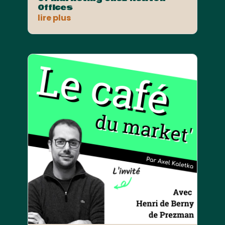
Offices
lire plus