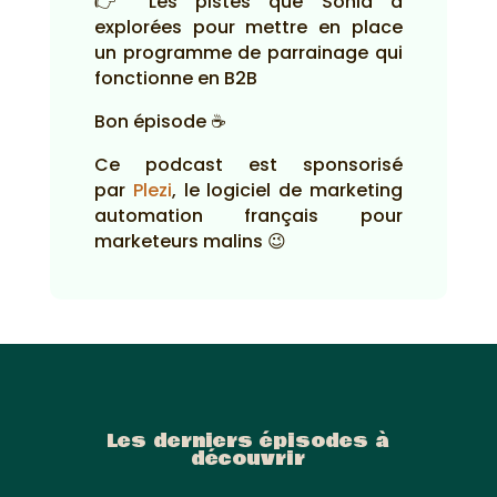
👉 Les pistes que Sonia a
explorées pour mettre en place
un programme de parrainage qui
fonctionne en B2B
Bon épisode ☕
Ce podcast est sponsorisé
par
Plezi
, le logiciel de marketing
automation français pour
marketeurs malins 😉
Les derniers épisodes à
découvrir