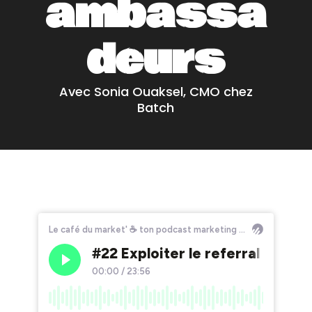
ambassa
deurs
Avec Sonia Ouaksel, CMO chez
Batch