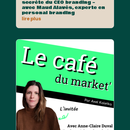
secrète du CEO branding –
avec Maud Alavès, experte en
personal branding
lire plus