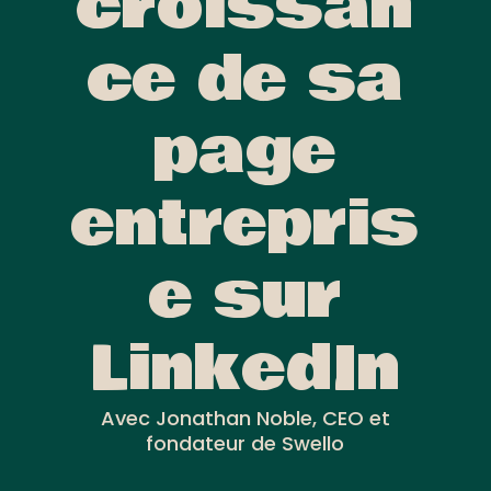
croissan
ce de sa
page
entrepris
e sur
LinkedIn
Avec Jonathan Noble, CEO et
fondateur de Swello