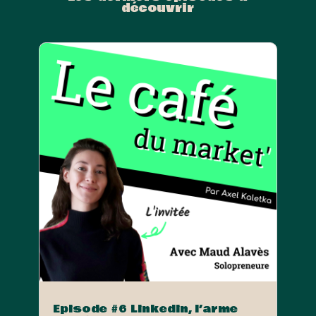
découvrir
Episode #6 Linkedin, l’arme