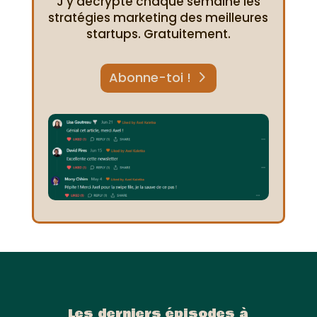
J'y décrypte chaque semaine les
stratégies marketing des meilleures
startups. Gratuitement.
Abonne-toi !
Les derniers épisodes à