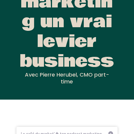
marketin
g un vrai
levier
business
Avec Pierre Herubel, CMO part-
time