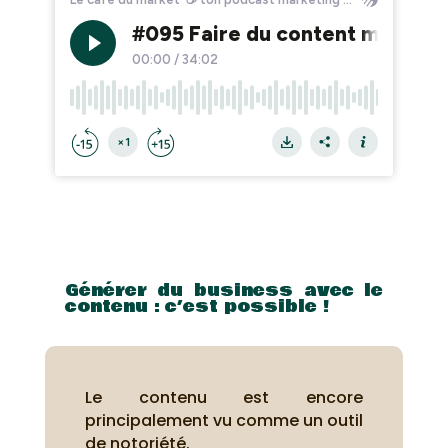
Générer du business avec le
contenu : c’est possible !
Le contenu est encore
principalement vu comme un outil
de notoriété.