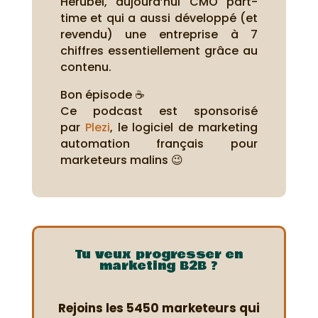
Herubel, aujourd’hui CMO part-
time et qui a aussi développé (et
revendu) une entreprise à 7
chiffres essentiellement grâce au
contenu.
Bon épisode ☕
Ce podcast est sponsorisé
par
Plezi
, le logiciel de marketing
automation français pour
marketeurs malins 😉
Tu veux progresser en
marketing B2B ?
Rejoins les 5450 marketeurs qui