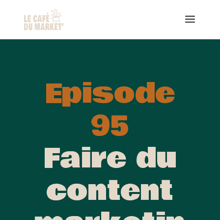
Episode
95
Faire du
content