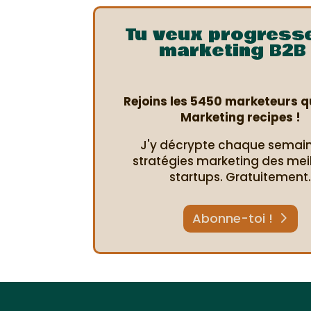
Tu veux progress
marketing B2B 
Rejoins les 5450 marketeurs qu
Marketing recipes !
J'y décrypte chaque semain
stratégies marketing des mei
startups. Gratuitement
Abonne-toi !