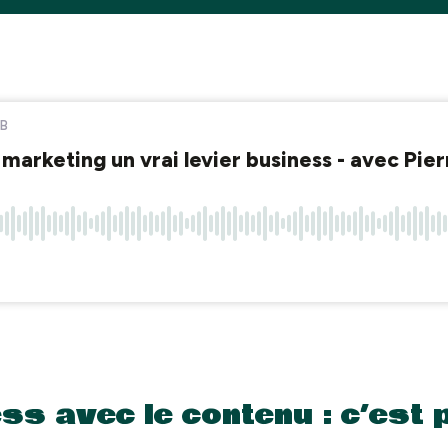
ss avec le contenu : c’est 