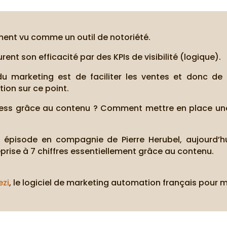
ment vu comme un outil de notoriété.
ent son efficacité par des KPIs de visibilité (logique).
 du marketing est de faciliter les ventes et donc de
ion sur ce point.
ess grâce au contenu ? Comment mettre en place une
t épisode en compagnie de Pierre Herubel, aujourd’h
rise à 7 chiffres essentiellement grâce au contenu.
ezi
, le logiciel de marketing automation français pour 