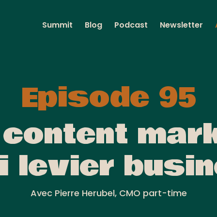
Summit
Blog
Podcast
Newsletter
Episode 95
 content mar
i levier busi
Avec Pierre Herubel, CMO part-time