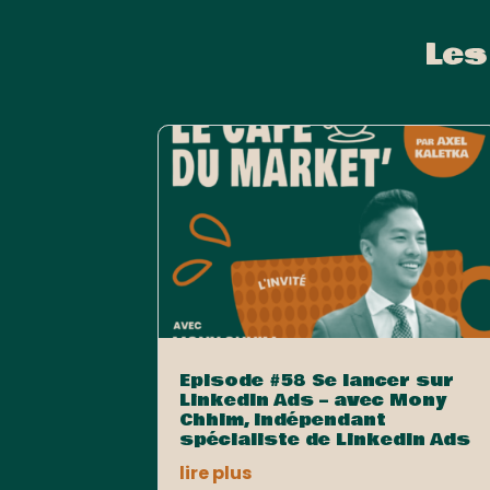
Les
Episode #58 Se lancer sur
LinkedIn Ads – avec Mony
Chhim, indépendant
spécialiste de LinkedIn Ads
lire plus