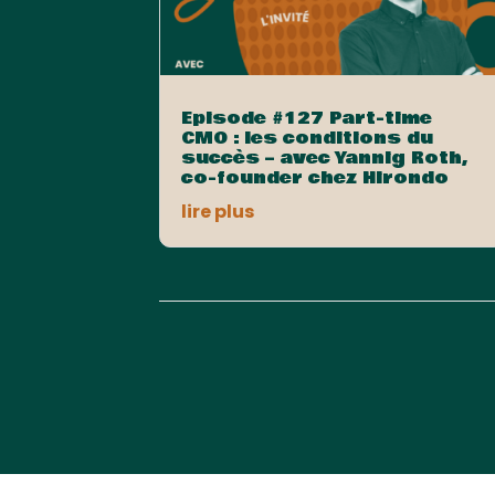
Episode #127 Part-time
CMO : les conditions du
succès – avec Yannig Roth,
co-founder chez Hirondo
lire plus