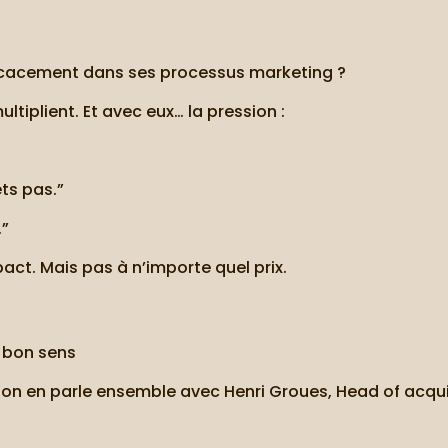
fficacement dans ses processus marketing ?
ultiplient. Et avec eux… la pression :
ets pas.”
.”
act. Mais pas à n’importe quel prix.
u bon sens
 on en parle ensemble avec Henri Groues, Head of acquis