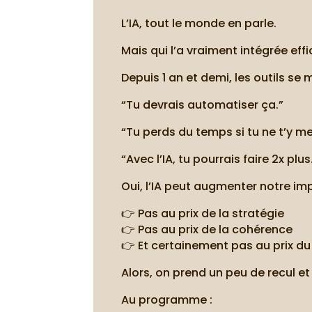
L’IA, tout le monde en parle.
Mais qui l’a vraiment intégrée e
Depuis 1 an et demi, les outils se m
“Tu devrais automatiser ça.”
“Tu perds du temps si tu ne t’y m
“Avec l’IA, tu pourrais faire 2x plus
Oui, l’IA peut augmenter notre imp
👉 Pas au prix de la stratégie
👉 Pas au prix de la cohérence
👉 Et certainement pas au prix d
Alors, on prend un peu de recul et
Au programme :