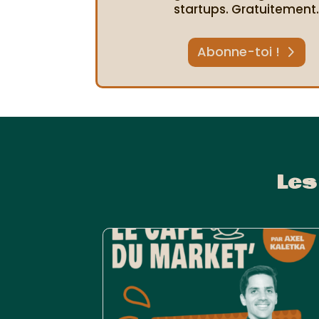
startups. Gratuitement
Abonne-toi !
Les