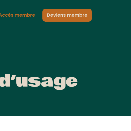
Accès membre
Deviens membre
 d’usage