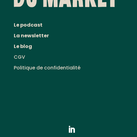
Le podcast
La newsletter
Le blog
CGV
Politique de confidentialité