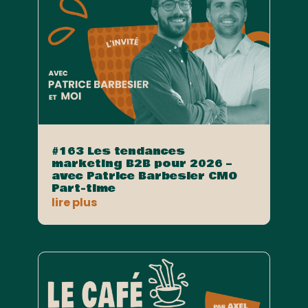
#163 Les tendances
marketing B2B pour 2026 –
avec Patrice Barbesier CMO
Part-time
lire plus