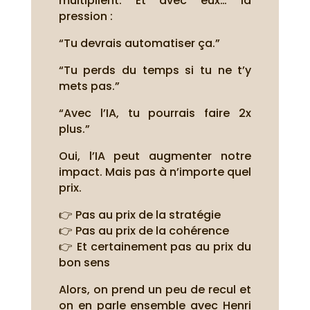
multiplient. Et avec eux… la
pression :
“Tu devrais automatiser ça.”
“Tu perds du temps si tu ne t’y
mets pas.”
“Avec l’IA, tu pourrais faire 2x
plus.”
Oui, l’IA peut augmenter notre
impact. Mais pas à n’importe quel
prix.
👉 Pas au prix de la stratégie
👉 Pas au prix de la cohérence
👉 Et certainement pas au prix du
bon sens
Alors, on prend un peu de recul et
on en parle ensemble avec Henri