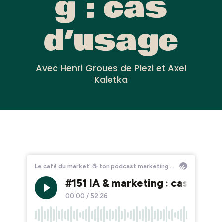
g : cas
d’usage
Avec Henri Groues de Plezi et Axel
Kaletka