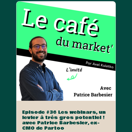
Episode #36 Les webinars, un
levier à très gros potentiel !
avec Patrice Barbesier, ex-
CMO de Partoo