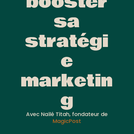
booster
sa
stratégi
e
marketin
g
Avec Naïlé Titah, fondateur de
MagicPost