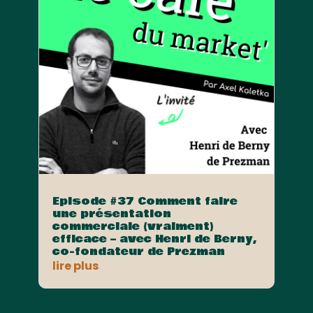
Episode #37 Comment faire
une présentation
commerciale (vraiment)
efficace – avec Henri de Berny,
co-fondateur de Prezman
lire plus