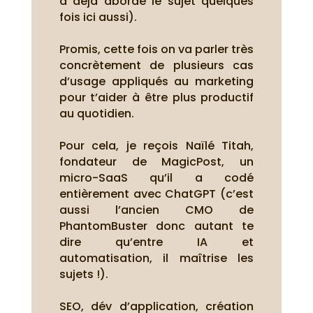
a déjà abordé le sujet quelques
fois ici aussi).
Promis, cette fois on va parler très
concrètement de plusieurs cas
d’usage appliqués au marketing
pour t’aider à être plus productif
au quotidien.
Pour cela, je reçois Naïlé Titah,
fondateur de MagicPost, un
micro-SaaS qu’il a codé
entièrement avec ChatGPT (c’est
aussi l’ancien CMO de
PhantomBuster donc autant te
dire qu’entre IA et
automatisation, il maîtrise les
sujets !).
SEO, dév d’application, création