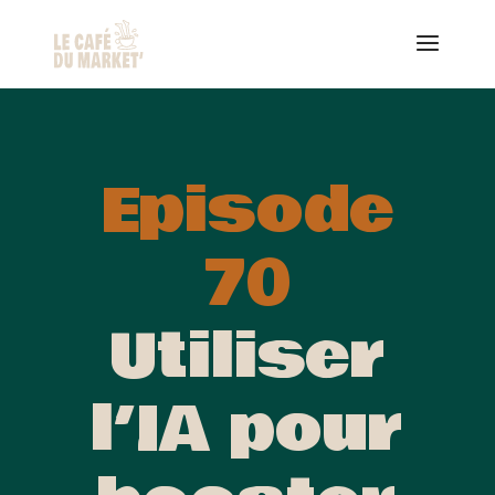
Episode
70
Utiliser
l’IA pour