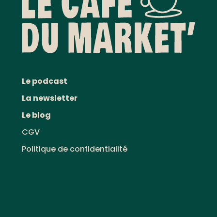
Le podcast
La newsletter
Le blog
CGV
Politique de confidentialité