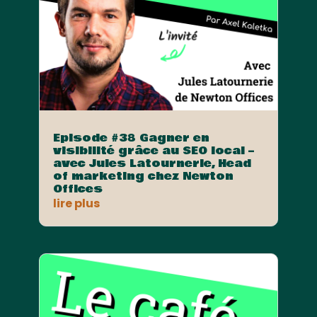
Episode #38 Gagner en
visibilité grâce au SEO local –
avec Jules Latournerie, Head
of marketing chez Newton
Offices
lire plus