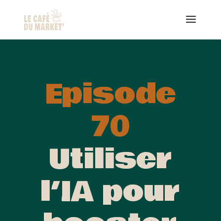
Episode
70
Utiliser
l’IA pour