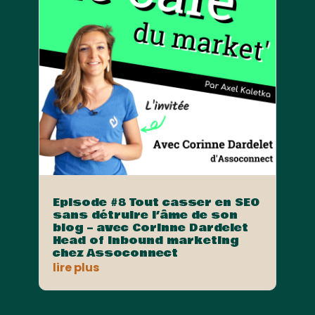
Episode #8 Tout casser en SEO
sans détruire l’âme de son
blog – avec Corinne Dardelet
Head of Inbound marketing
chez Assoconnect
lire plus