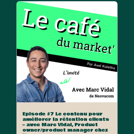
Episode #7 Le contenu pour
améliorer la rétention clients
– avec Marc Vidal, Product
owner/product manager chez