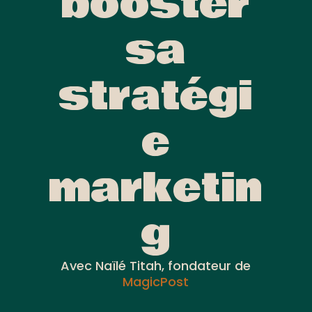
booster
sa
stratégi
e
marketin
g
Avec Naïlé Titah, fondateur de
MagicPost