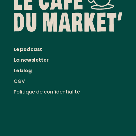
Le podcast
La newsletter
Le blog
CGV
Politique de confidentialité