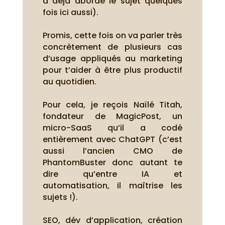
a déjà abordé le sujet quelques
fois ici aussi).
Promis, cette fois on va parler très
concrètement de plusieurs cas
d’usage appliqués au marketing
pour t’aider à être plus productif
au quotidien.
Pour cela, je reçois Naïlé Titah,
fondateur de MagicPost, un
micro-SaaS qu’il a codé
entièrement avec ChatGPT (c’est
aussi l’ancien CMO de
PhantomBuster donc autant te
dire qu’entre IA et
automatisation, il maîtrise les
sujets !).
SEO, dév d’application, création