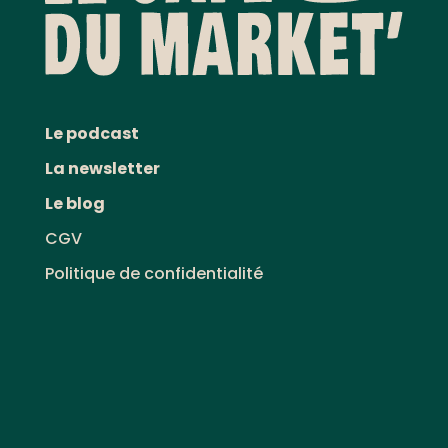
Le podcast
La newsletter
Le blog
CGV
Politique de confidentialité