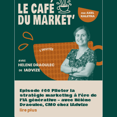
Episode #66 Piloter la
stratégie marketing à l’ère de
l’IA générative – avec Hélène
Draoulec, CMO chez iAdvize
lire plus