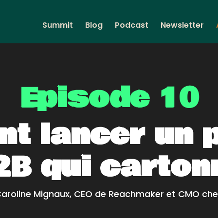
Summit
Blog
Podcast
Newsletter
Episode 10
t lancer un 
2B qui carton
aroline Mignaux, CEO de Reachmaker et CMO che