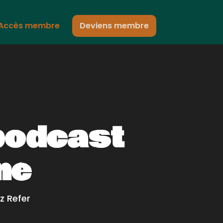
Accès membre
Deviens membre
podcast
ne
z Refer