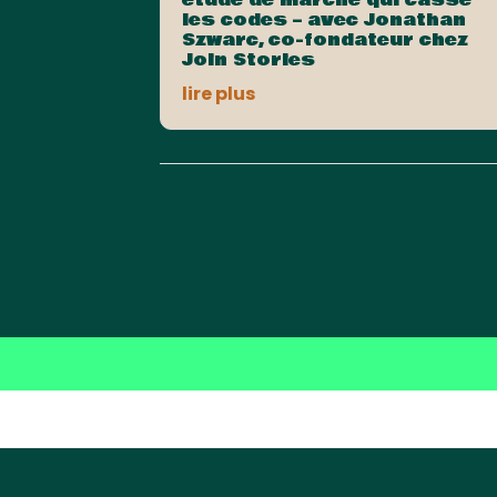
les codes – avec Jonathan
Szwarc, co-fondateur chez
Join Stories
lire plus