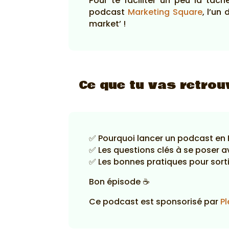
Pour te faciliter un peu la tâc
podcast
Marketing Square
, l’un
market’ !
Ce que tu vas retrou
✅ Pourquoi lancer un podcast en
✅ Les questions clés à se poser a
✅ Les bonnes pratiques pour sorti
Bon épisode ☕
Ce podcast est sponsorisé par
Pl