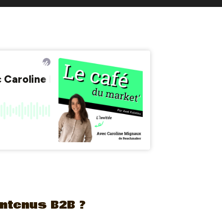
ntenus B2B ?