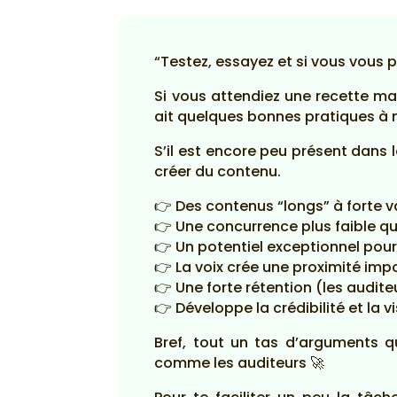
“Testez, essayez et si vous vous
Si vous attendiez une recette ma
ait quelques bonnes pratiques à m
S’il est encore peu présent dans 
créer du contenu.
👉 Des contenus “longs” à forte v
👉 Une concurrence plus faible q
👉 Un potentiel exceptionnel pour
👉 La voix crée une proximité imp
👉 Une forte rétention (les audit
👉 Développe la crédibilité et la vi
Bref, tout un tas d’arguments q
comme les auditeurs 🚀