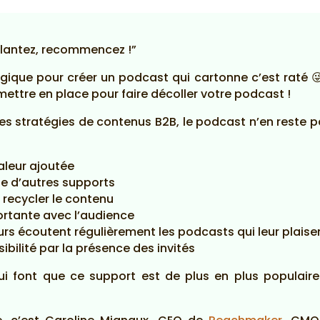
 plantez, recommencez !”
gique pour créer un podcast qui cartonne c’est raté 
ettre en place pour faire décoller votre podcast !
les stratégies de contenus B2B, le podcast n’en reste 
aleur ajoutée
ue d’autres supports
 recycler le contenu
ortante avec l’audience
eurs écoutent régulièrement les podcasts qui leur plaise
sibilité par la présence des invités
ui font que ce support est de plus en plus populair