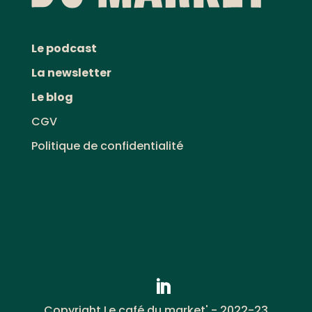
Le podcast
La newsletter
Le blog
CGV
Politique de confidentialité
Copyright Le café du market' - 2022-23