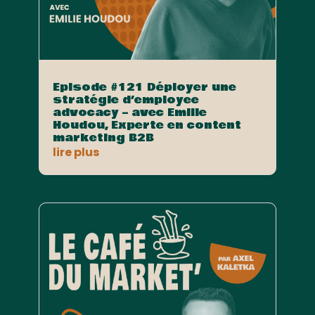
Episode #121 Déployer une
stratégie d’employee
advocacy – avec Emilie
Houdou, Experte en content
marketing B2B
lire plus