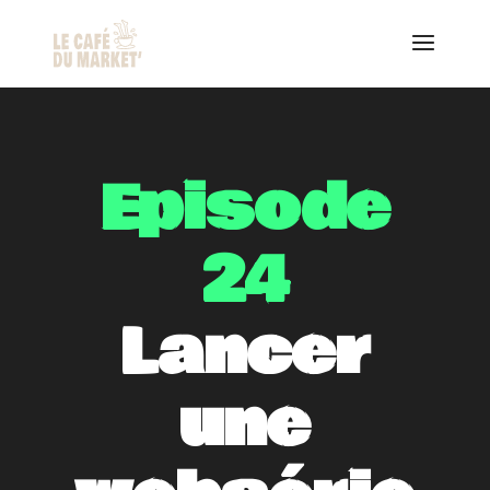
Episode
24
Lancer
une