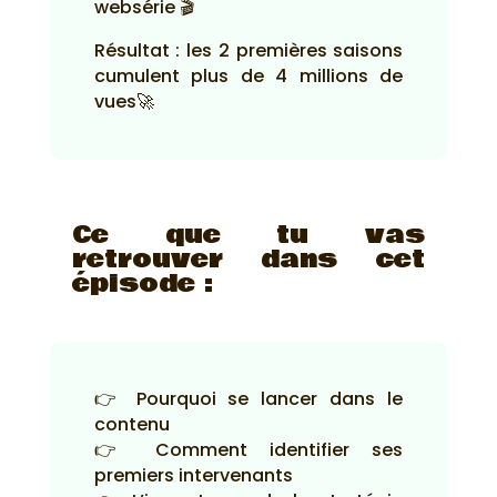
websérie 🎬
Résultat : les 2 premières saisons
cumulent plus de 4 millions de
vues🚀
Ce que tu vas
retrouver dans cet
épisode :
👉 Pourquoi se lancer dans le
contenu
👉 Comment identifier ses
premiers intervenants