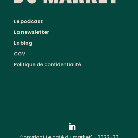
Le podcast
La newsletter
Le blog
CGV
Politique de confidentialité
Copyright Le café du market' - 2022-23