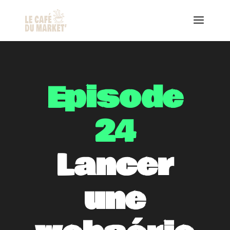
Episode
24
Lancer
une