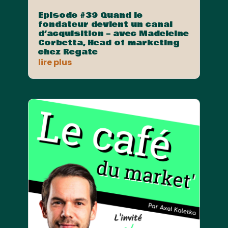
Episode #39 Quand le
fondateur devient un canal
d’acquisition – avec Madeleine
Corbetta, Head of marketing
chez Regate
lire plus