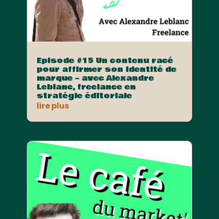
Episode #15 Un contenu racé
pour affirmer son identité de
marque – avec Alexandre
Leblanc, freelance en
stratégie éditoriale
lire plus