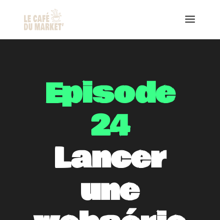
Episode
24
Lancer
une