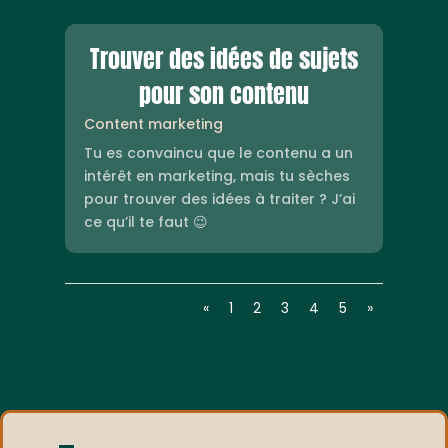
Trouver des idées de sujets
pour son contenu
Content marketing
Tu es convaincu que le contenu a un
intérêt en marketing, mais tu sèches
pour trouver des idées à traiter ? J’ai
ce qu’il te faut 😉
«
1
2
3
4
5
»