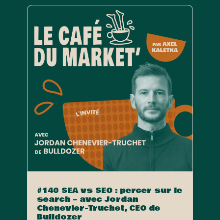
#140 SEA vs SEO : percer sur le
search – avec Jordan
Chenevier-Truchet, CEO de
Bulldozer