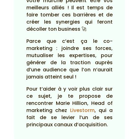
votre marché peuvent être vos
meilleurs alliés ! Il est temps de
faire tomber ces barrières et de
créer les synergies qui feront
décoller ton business 🚀
Parce que c’est ça le co-
marketing : joindre ses forces,
mutualiser les expertises, pour
générer de la traction auprès
d’une audience que l’on n’aurait
jamais atteint seul !
Pour t’aider à y voir plus clair sur
ce sujet, je te propose de
rencontrer Marie Hillion, Head of
marketing chez
Livestorm
, qui a
fait de se levier l’un de ses
principaux canaux d’acquisition.