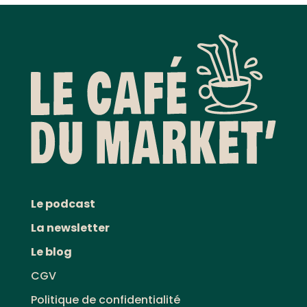
Le podcast
La newsletter
Le blog
CGV
Politique de confidentialité