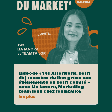
Episode #141 Afterwork, petit
déj : recréer du lien grâce aux
événements en petit comité –
avec Lia Ianora, Marketing
team lead chez Teamtailor
lire plus