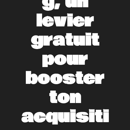
g, un
levier
gratuit
pour
booster
ton
acquisiti