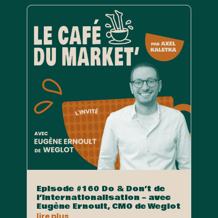
Episode #160 Do & Don’t de
l’internationalisation – avec
Eugène Ernoult, CMO de Weglot
lire plus