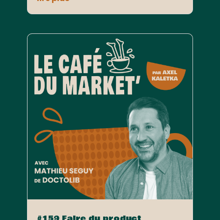
#159 Faire du product