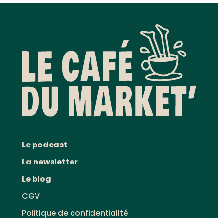
Le podcast
La newsletter
Le blog
CGV
Politique de confidentialité