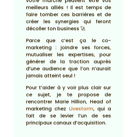
votre marché peuvent être vos
meilleurs alliés ! Il est temps de
faire tomber ces barrières et de
créer les synergies qui feront
décoller ton business 🚀
Parce que c’est ça le co-
marketing : joindre ses forces,
mutualiser les expertises, pour
générer de la traction auprès
d’une audience que l’on n’aurait
jamais atteint seul !
Pour t’aider à y voir plus clair sur
ce sujet, je te propose de
rencontrer Marie Hillion, Head of
marketing chez
Livestorm
, qui a
fait de se levier l’un de ses
principaux canaux d’acquisition.