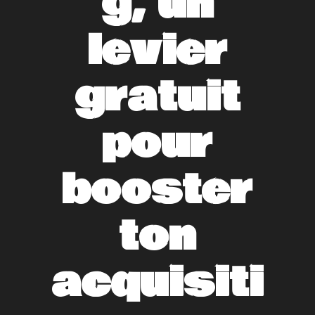
g, un
levier
gratuit
pour
booster
ton
acquisiti