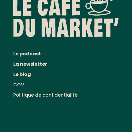
Le podcast
La newsletter
Le blog
CGV
Politique de confidentialité