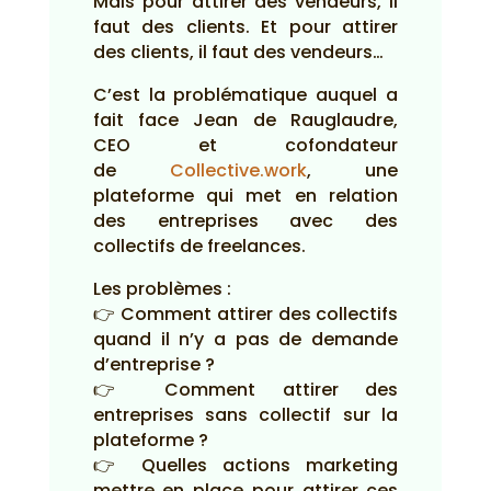
Mais pour attirer des vendeurs, il
faut des clients. Et pour attirer
des clients, il faut des vendeurs…
C’est la problématique auquel a
fait face Jean de Rauglaudre,
CEO et cofondateur
de
Collective.work
, une
plateforme qui met en relation
des entreprises avec des
collectifs de freelances.
Les problèmes :
👉 Comment attirer des collectifs
quand il n’y a pas de demande
d’entreprise ?
👉 Comment attirer des
entreprises sans collectif sur la
plateforme ?
👉 Quelles actions marketing
mettre en place pour attirer ces