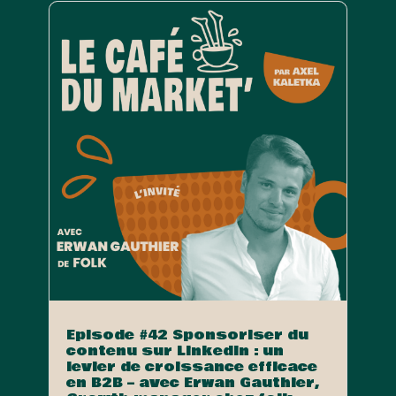
Episode #42 Sponsoriser du
contenu sur LinkedIn : un
levier de croissance efficace
en B2B – avec Erwan Gauthier,