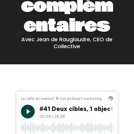
complém
entaires
Avec Jean de Rauglaudre, CEO de
Collective