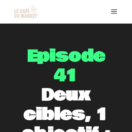
Episode
41
Deux
cibles, 1