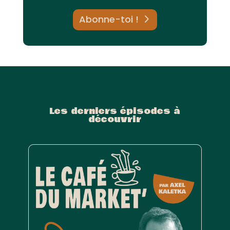
Abonne-toi !
Les derniers épisodes à
découvrir