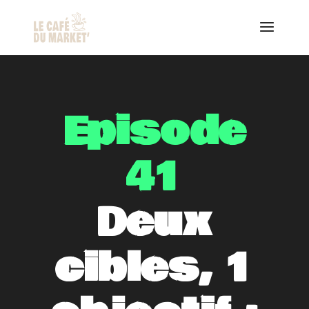
Episode
41
Deux
cibles, 1