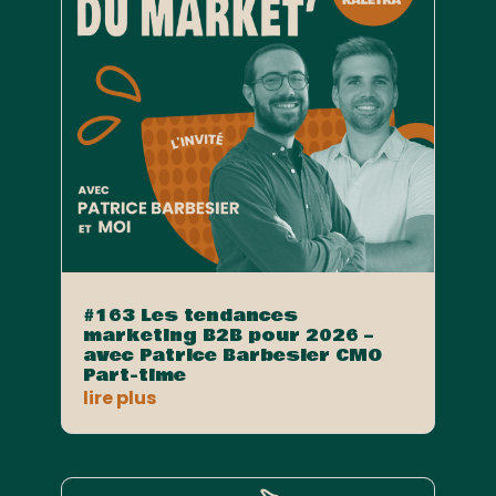
#163 Les tendances
marketing B2B pour 2026 –
avec Patrice Barbesier CMO
Part-time
lire plus