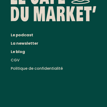
Le podcast
La newsletter
Le blog
CGV
Politique de confidentialité