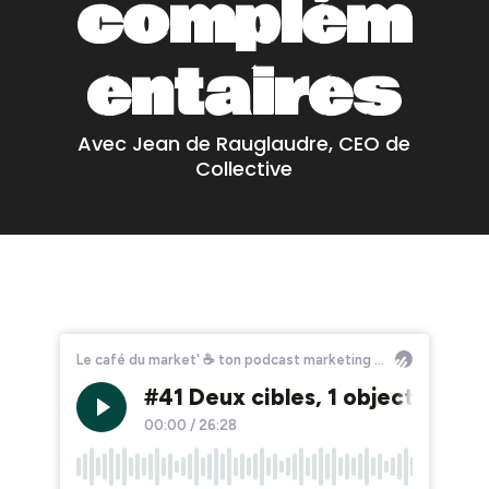
complém
entaires
Avec Jean de Rauglaudre, CEO de
Collective