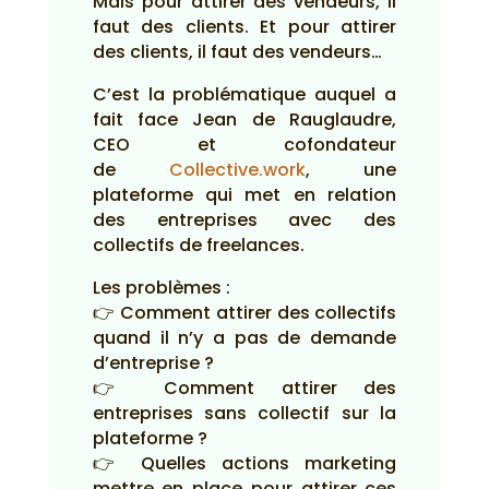
Mais pour attirer des vendeurs, il
faut des clients. Et pour attirer
des clients, il faut des vendeurs…
C’est la problématique auquel a
fait face Jean de Rauglaudre,
CEO et cofondateur
de
Collective.work
, une
plateforme qui met en relation
des entreprises avec des
collectifs de freelances.
Les problèmes :
👉 Comment attirer des collectifs
quand il n’y a pas de demande
d’entreprise ?
👉 Comment attirer des
entreprises sans collectif sur la
plateforme ?
👉 Quelles actions marketing
mettre en place pour attirer ces