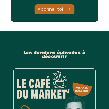
Abonne-toi !
Les derniers épisodes à
découvrir