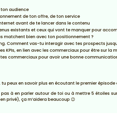
e ton audience
tionnement de ton offre, de ton service
internet avant de te lancer dans le contenu
ntenus existants et ceux qui vont te manquer pour acco
us matchent bien avec ton positionnement ?
ring. Comment vas-tu interagir avec tes prospects jus
tes KPIs, en lien avec les commerciaux pour être sur l
 tes commerciaux pour avoir une bonne communication 
 tu peux en savoir plus en écoutant le premier épisode
te pas à en parler autour de toi ou à mettre 5 étoiles 
 en privé), ça m’aidera beaucoup 😉