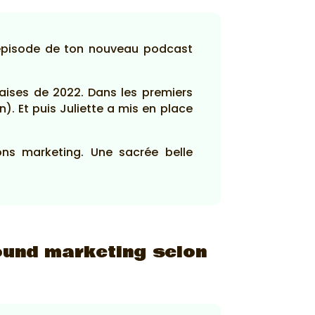
 épisode de ton nouveau podcast
çaises de 2022. Dans les premiers
n). Et puis Juliette a mis en place
ons marketing. Une sacrée belle
bound marketing selon