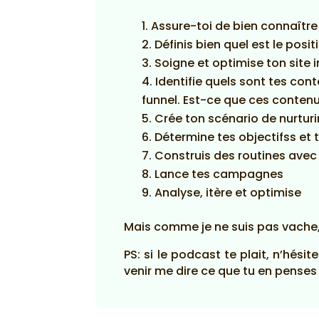
Assure-toi de bien connaîtr
Définis bien quel est le posi
Soigne et optimise ton site 
Identifie quels sont tes co
funnel. Est-ce que ces conten
Crée ton scénario de nurtu
Détermine tes objectifss et 
Construis des routines avec
Lance tes campagnes
Analyse, itère et optimise
Mais comme je ne suis pas vache,
PS: si le podcast te plait, n’hési
venir me dire ce que tu en penses