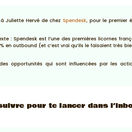
 à Juliette Hervé de chez
Spendesk
, pour le premier
exte : Spendesk est l’une des premières licornes fran
 en outbound (et c’est vrai qu’ils le faisaient très bie
 des opportunités qui sont influencées par les acti
 suivre pour te lancer dans l’In