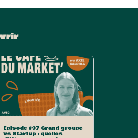
vrir
Episode #97 Grand groupe
vs Startup : quelles