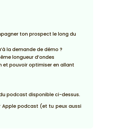
mpagner ton prospect le long du
qu’à la demande de démo ?
a même longueur d’ondes
et pouvoir optimiser en allant
 du podcast disponible ci-dessus.
sur Apple podcast (et tu peux aussi