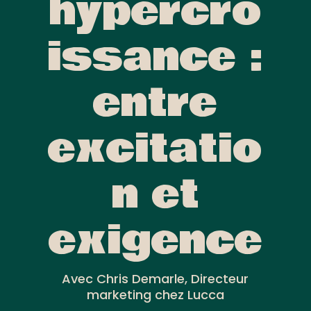
hypercro
issance :
entre
excitatio
n et
exigence
Avec Chris Demarle, Directeur
marketing chez Lucca