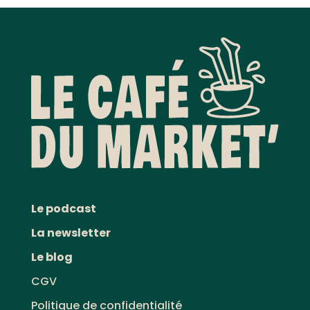
Le podcast
La newsletter
Le blog
CGV
Politique de confidentialité