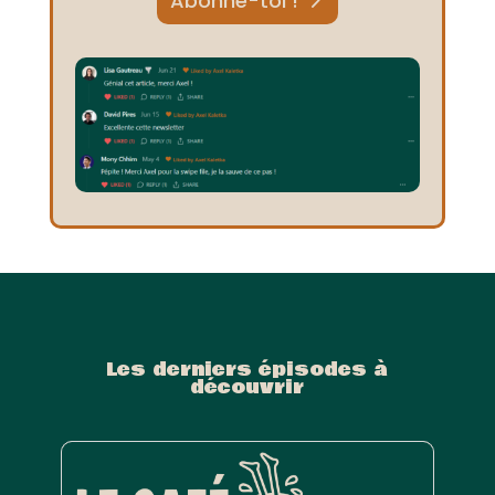
Abonne-toi !
Les derniers épisodes à
découvrir