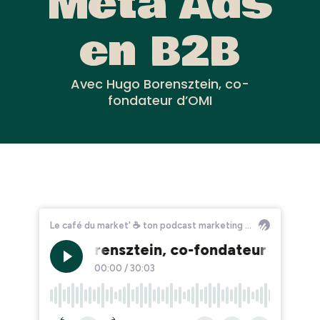
Meta Ads
en B2B
Avec Hugo Borensztein, co-
fondateur d’OMI