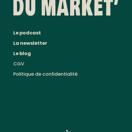
Le podcast
La newsletter
Le blog
CGV
Politique de confidentialité