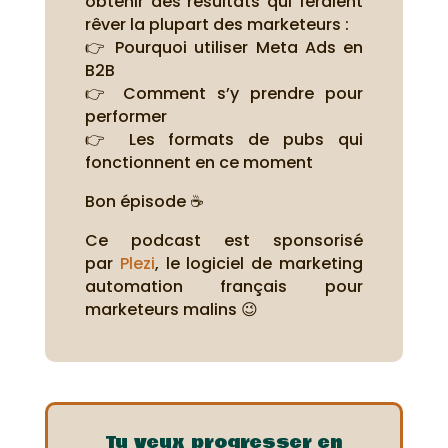
obtenir des résultats qui feraient
rêver la plupart des marketeurs :
👉 Pourquoi utiliser Meta Ads en
B2B
👉 Comment s’y prendre pour
performer
👉 Les formats de pubs qui
fonctionnent en ce moment
Bon épisode ☕
Ce podcast est sponsorisé
par
Plezi
, le logiciel de marketing
automation français pour
marketeurs malins 😉
Tu veux progresser en