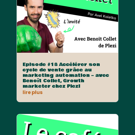
Episode #18 Accélérer son
cycle de vente grâce au
marketing automation – avec
Benoît Collet, Growth
marketer chez Plezi
lire plus