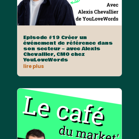
Episode #19 Créer un
événement de référence dans
son secteur – avec Alexis
Chevallier, CMO chez
YouLoveWords
lire plus