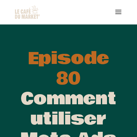
Episode
80
Comment
utiliser