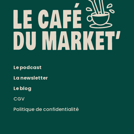
Le podcast
La newsletter
Le blog
CGV
Politique de confidentialité