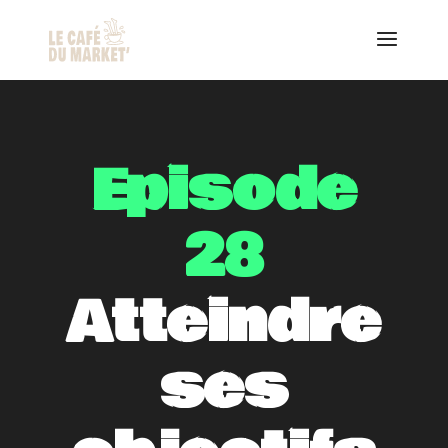
Episode
28
Atteindre
ses