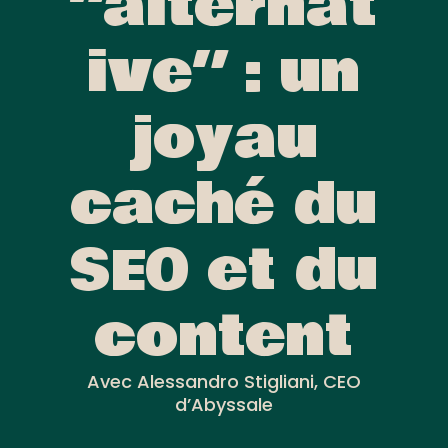
“alternat
ive” : un
joyau
caché du
SEO et du
content
Avec Alessandro Stigliani, CEO
d’Abyssale