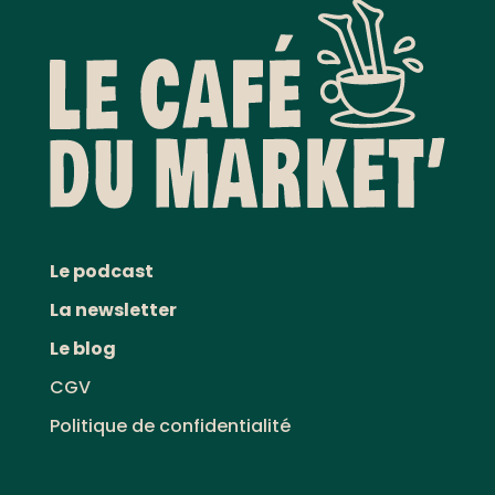
Le podcast
La newsletter
Le blog
CGV
Politique de confidentialité