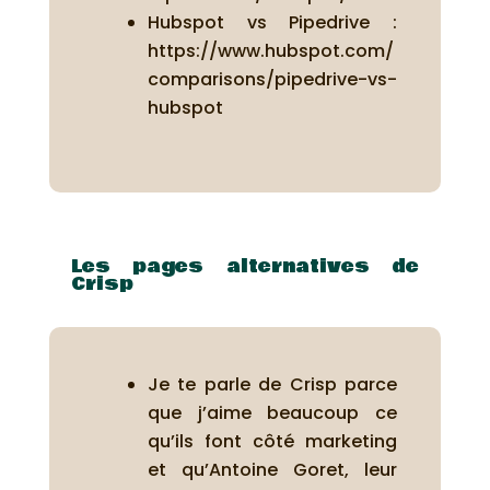
Hubspot vs Pipedrive :
https://www.hubspot.com/
comparisons/pipedrive-vs-
hubspot
Les pages alternatives de
Crisp
Je te parle de Crisp parce
que j’aime beaucoup ce
qu’ils font côté marketing
et qu’Antoine Goret, leur