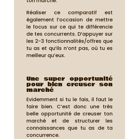
ton marché.
Réaliser ce comparatif est
également l’occasion de mettre
le focus sur ce qui te différencie
de tes concurrents. D’appuyer sur
les 2-3 fonctionnalités/offres que
tu as et qu’ils n’ont pas, où tu es
meilleur qu’eux.
Une super opportunité
pour bien creuser son
marché
Evidemment si tu le fais, il faut le
faire bien. C’est donc une très
belle opportunité de creuser ton
marché et de structurer les
connaissances que tu as de ta
concurrence.