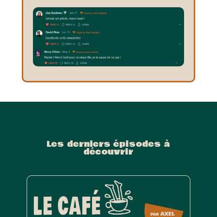
Les derniers épisodes à
découvrir