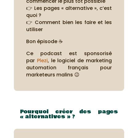
commencer le plus tôt possible
👉 Les pages « alternative », c’est
quoi ?
👉 Comment bien les faire et les
utiliser
Bon épisode ☕
Ce podcast est sponsorisé
par
Plezi
, le logiciel de marketing
automation français pour
marketeurs malins 😉
Pourquoi créer des pages
« alternatives » ?