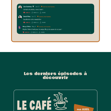
Les derniers épisodes à
découvrir