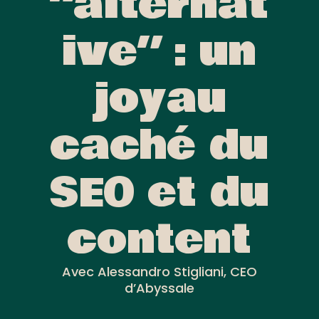
“alternat
ive” : un
joyau
caché du
SEO et du
content
Avec Alessandro Stigliani, CEO
d’Abyssale