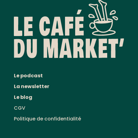
Le podcast
La newsletter
Le blog
CGV
Politique de confidentialité