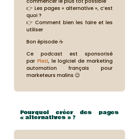
commencer le plus tôt possible
👉 Les pages « alternative », c’est
quoi ?
👉 Comment bien les faire et les
utiliser
Bon épisode ☕
Ce podcast est sponsorisé
par
Plezi
, le logiciel de marketing
automation français pour
marketeurs malins 😉
Pourquoi créer des pages
« alternatives » ?