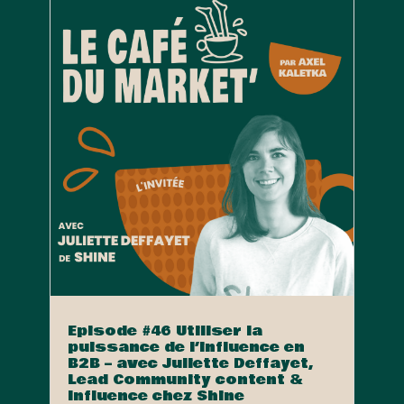
Episode #46 Utiliser la
puissance de l’influence en
B2B – avec Juliette Deffayet,
Lead Community content &
Influence chez Shine