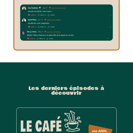
Les derniers épisodes à
découvrir