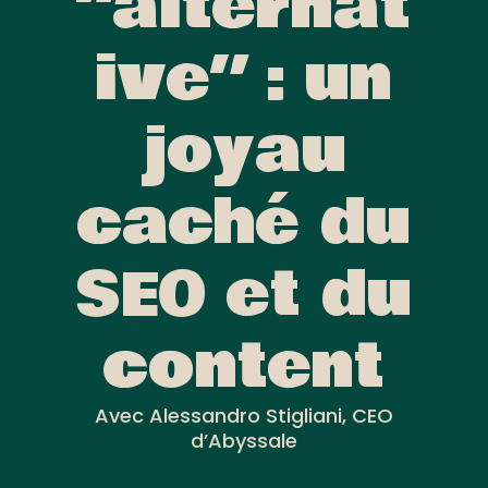
“alternat
ive” : un
joyau
caché du
SEO et du
content
Avec Alessandro Stigliani, CEO
d’Abyssale