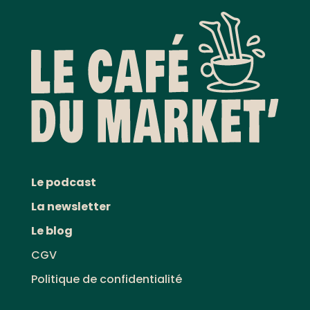
Le podcast
La newsletter
Le blog
CGV
Politique de confidentialité