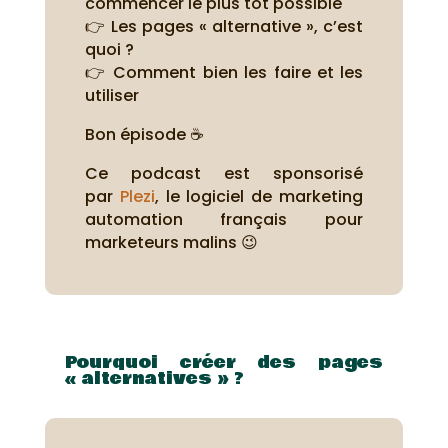
commencer le plus tôt possible
👉 Les pages « alternative », c’est
quoi ?
👉 Comment bien les faire et les
utiliser
Bon épisode ☕
Ce podcast est sponsorisé
par
Plezi
, le logiciel de marketing
automation français pour
marketeurs malins 😉
Pourquoi créer des pages
« alternatives » ?