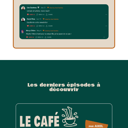
Les derniers épisodes à
découvrir