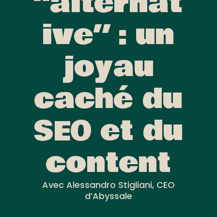
“alternat
ive” : un
joyau
caché du
SEO et du
content
Avec Alessandro Stigliani, CEO
d’Abyssale