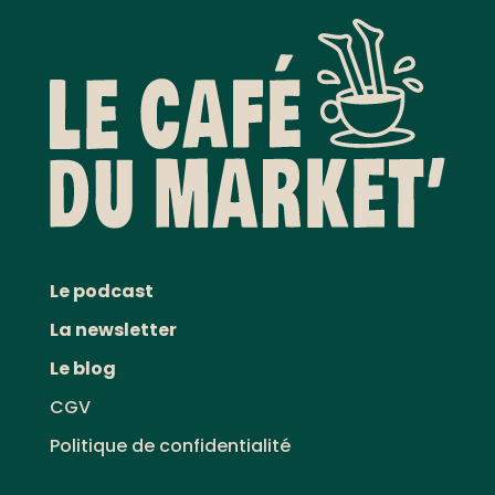
Le podcast
La newsletter
Le blog
CGV
Politique de confidentialité