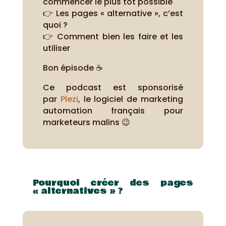
commencer le plus tôt possible
👉 Les pages « alternative », c’est
quoi ?
👉 Comment bien les faire et les
utiliser
Bon épisode ☕
Ce podcast est sponsorisé
par
Plezi
, le logiciel de marketing
automation français pour
marketeurs malins 😉
Pourquoi créer des pages
« alternatives » ?