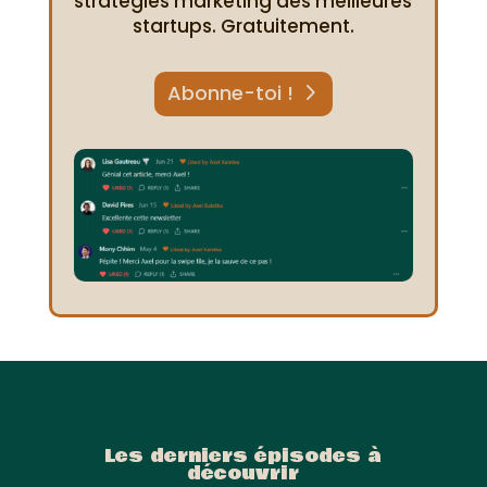
stratégies marketing des meilleures
startups. Gratuitement.
Abonne-toi !
Les derniers épisodes à
découvrir