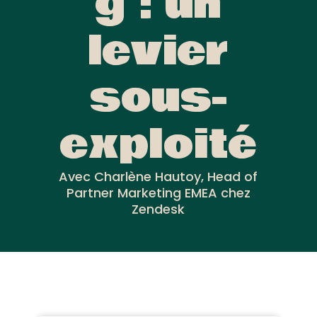
g : un
levier
sous-
exploité
Avec Charlène Hautoy, Head of
Partner Marketing EMEA chez
Zendesk