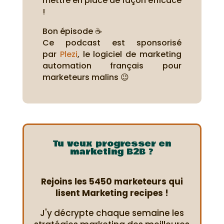
mettre en place de façon efficace
!
Bon épisode ☕
Ce podcast est sponsorisé
par
Plezi
, le logiciel de marketing
automation français pour
marketeurs malins 😉
Tu veux progresser en
marketing B2B ?
Rejoins les 5450 marketeurs qui
lisent Marketing recipes !
J'y décrypte chaque semaine les