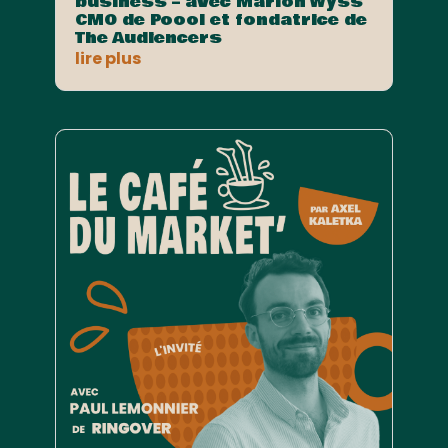
business – avec Marion Wyss
CMO de Poool et fondatrice de
The Audiencers
lire plus